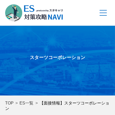
スターツコーポレーション
TOP
ES一覧
【面接情報】スターツコーポレーショ
ン