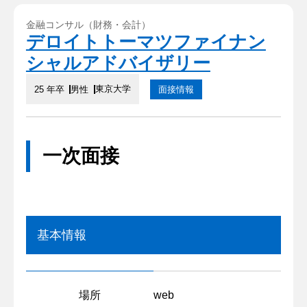
金融コンサル（財務・会計）
デロイトトーマツファイナン
シャルアドバイザリー
東京大学
25 年卒
男性
面接情報
一次面接
基本情報
場所
web