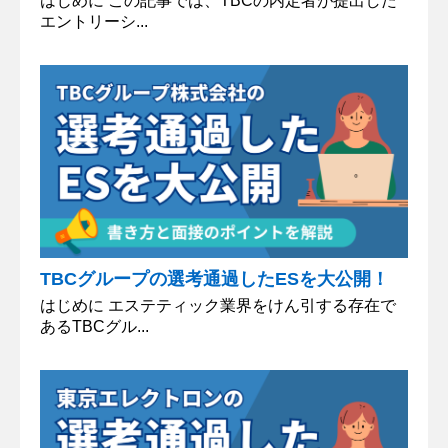
はじめに この記事では、TBCの内定者が提出した
エントリーシ...
TBCグループの選考通過したESを大公開！
はじめに エステティック業界をけん引する存在で
あるTBCグル...