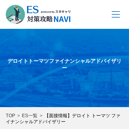
デロイトトーマツファイナンシャルアドバイザリ
ー
TOP
ES一覧
【面接情報】デロイト トーマツ ファ
イナンシャルアドバイザリー