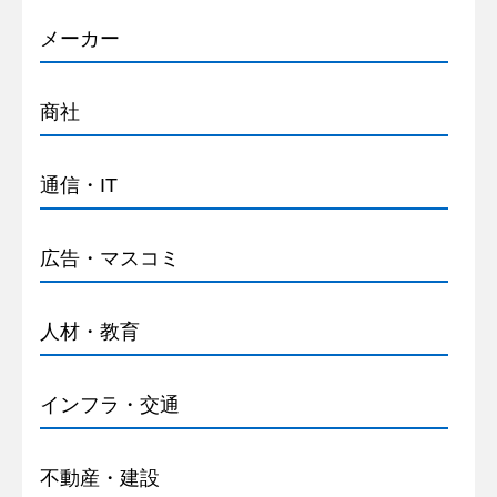
メーカー
商社
通信・IT
広告・マスコミ
人材・教育
インフラ・交通
不動産・建設