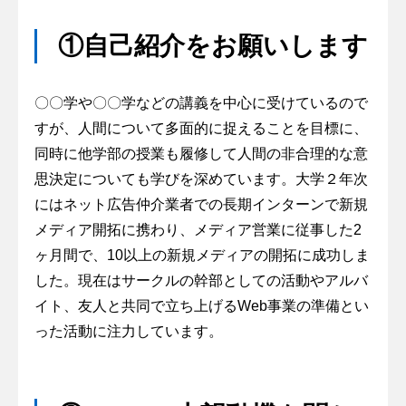
①自己紹介をお願いします
〇〇学や〇〇学などの講義を中心に受けているので
すが、人間について多面的に捉えることを目標に、
同時に他学部の授業も履修して人間の非合理的な意
思決定についても学びを深めています。大学２年次
にはネット広告仲介業者での長期インターンで新規
メディア開拓に携わり、メディア営業に従事した2
ヶ月間で、10以上の新規メディアの開拓に成功しま
した。現在はサークルの幹部としての活動やアルバ
イト、友人と共同で立ち上げるWeb事業の準備とい
った活動に注力しています。