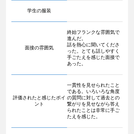
学生の服装
終始フランクな雰囲気で
進んだ。
話を熱心に聞いてくださ
面接の雰囲気
った。とても話しやすく
手ごたえを感じた面接で
あった。
一貫性を見せられたこと
である。いろいろな角度
評価されたと感じたポイ
の質問に対して過去との
ント
繋がりを見せながら答え
られたことは非常に手ご
たえを感じた。