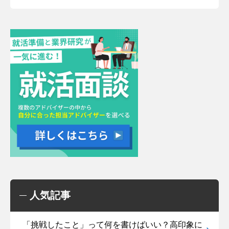
人気記事
「挑戦したこと」って何を書けばいい？高印象に