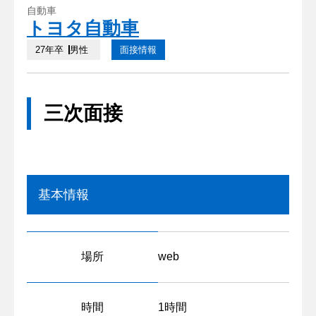
自動車
トヨタ自動車
27年卒
男性
面接情報
三次面接
基本情報
場所
web
時間
1時間