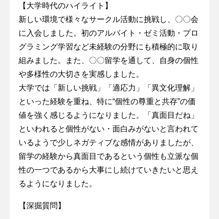
【大学時代のハイライト】
新しい環境で様々なサークル活動に挑戦し、〇〇会
に入会しました。初のアルバイト・ゼミ活動・プロ
グラミング学習など未経験の分野にも積極的に取り
組みました。また、〇〇留学を通して、自身の個性
や多様性の大切さを実感しました。
大学では「新しい挑戦」「適応力」「異文化理解」
といった経験を重ね、特に“個性の尊重と共存”の価
値を強く感じるようになりました。「真面目だね」
といわれると個性がない・面白みがないと言われて
いるようで少しネガティブな感情がありましたが、
留学の経験から真面目であるという個性も立派な個
性の一つであるから大事にし続けていきたいと思え
るようになりました。
【深掘質問】