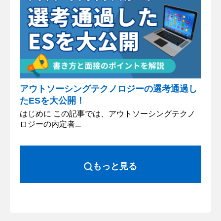
アウトソーシングテクノロジーの選考通過し
たESを大公開！
はじめに この記事では、アウトソーシングテクノ
ロジーの内定者...
もっと見る