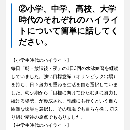
②小学、中学、高校、大学
時代のそれぞれのハイライ
トについて簡単に話してく
ださい。
【小学生時代のハイライト】
毎日「朝・放課後・夜」の1日3回の水泳練習を継続
していました。強い目標意識（オリンピック出場）
を持ち、日々努力を重ねる生活を自ら選択していま
した。幼少期から「目標に向けてひたむきに努力し
続ける姿勢」が形成され、朝練にも行くという自ら
困難な環境を選択し、その環境でも自らを律して取
り組む精神の原点でもありました。
【中学生時代のハイライト】