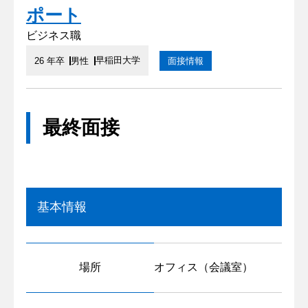
ポート
ビジネス職
早稲田大学
26 年卒
男性
面接情報
最終面接
基本情報
場所
オフィス（会議室）