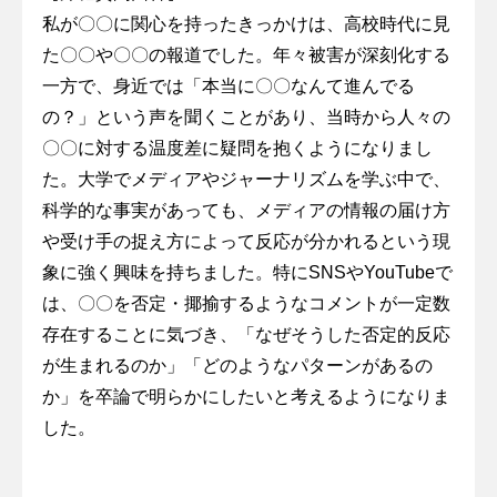
私が〇〇に関心を持ったきっかけは、高校時代に見
た〇〇や〇〇の報道でした。年々被害が深刻化する
一方で、身近では「本当に〇〇なんて進んでる
の？」という声を聞くことがあり、当時から人々の
〇〇に対する温度差に疑問を抱くようになりまし
た。大学でメディアやジャーナリズムを学ぶ中で、
科学的な事実があっても、メディアの情報の届け方
や受け手の捉え方によって反応が分かれるという現
象に強く興味を持ちました。特にSNSやYouTubeで
は、〇〇を否定・揶揄するようなコメントが一定数
存在することに気づき、「なぜそうした否定的反応
が生まれるのか」「どのようなパターンがあるの
か」を卒論で明らかにしたいと考えるようになりま
した。