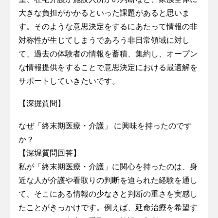
大きな負担がかかるといった課題があると思いま
す。そのような意思決定をするにあたって情報の非
対称性が生じてしまうであろう非日常領域に対し
て、過去の体験者の情報を蓄積、集約し、オープン
な情報提供をすることで意思決定における最適解を
サポートしていきたいです。
【深掘質問】
なぜ「終末期医療・介護」 に興味を持ったのです
か？
【深堀質問回答】
私が「終末期医療・介護」に関心を持ったのは、身
近な人が介護や看取りの判断を迫られた経験を通し
て、そこにある情報の少なさと判断の重さを実感し
たことがきっかけです。例えば、延命治療を希望す