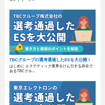
TBCグループの選考通過したESを大公開！
はじめに エステティック業界をけん引する存在で
あるTBCグル...