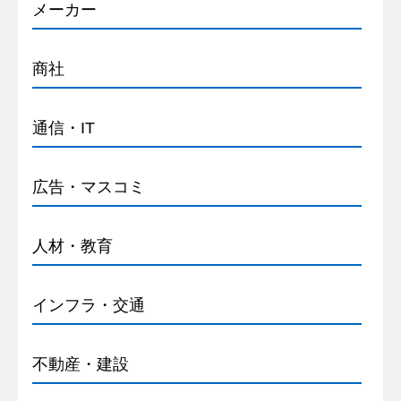
メーカー
商社
通信・IT
広告・マスコミ
人材・教育
インフラ・交通
不動産・建設