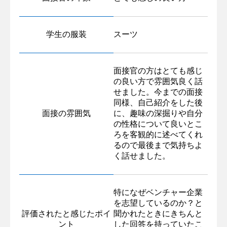
学生の服装
スーツ
面接官の方はとても感じ
の良い方で雰囲気良く話
せました。今までの面接
同様、自己紹介をした後
面接の雰囲気
に、趣味の深掘りや自分
の性格について良いとこ
ろを客観的に述べてくれ
るので最後まで気持ちよ
く話せました。
特になぜベンチャー企業
を志望しているのか？と
評価されたと感じたポイ
聞かれたときにきちんと
ント
した回答を持っていたこ