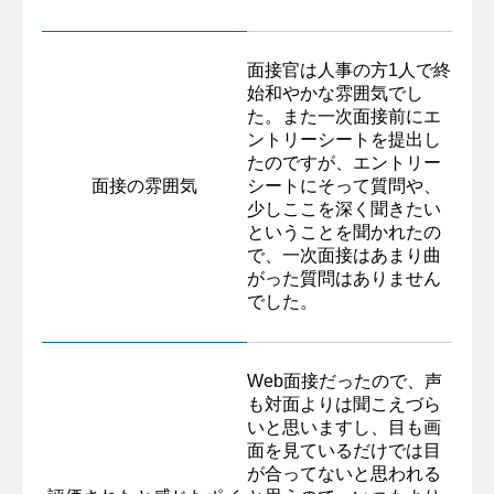
面接官は人事の方1人で終
始和やかな雰囲気でし
た。また一次面接前にエ
ントリーシートを提出し
たのですが、エントリー
面接の雰囲気
シートにそって質問や、
少しここを深く聞きたい
ということを聞かれたの
で、一次面接はあまり曲
がった質問はありません
でした。
Web面接だったので、声
も対面よりは聞こえづら
いと思いますし、目も画
面を見ているだけでは目
が合ってないと思われる