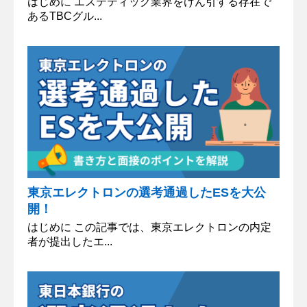
はじめに エステティック業界をけん引する存在で
あるTBCグル...
東京エレクトロンの選考通過したESを大公
開！
はじめに この記事では、東京エレクトロンの内定
者が提出したエ...