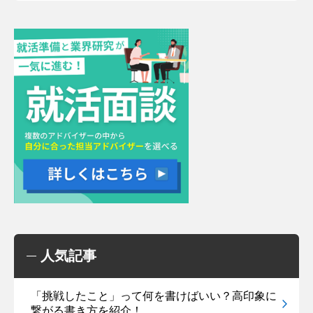
人気記事
「挑戦したこと」って何を書けばいい？高印象に
繋がる書き方を紹介！