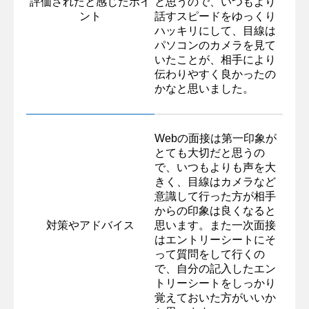
評価されたと感じたポイ
と思うので、いつもより
ント
話すスピードをゆっくり
ハッキリにして、目線は
パソコンのカメラを見て
いたことが、相手により
伝わりやすく良かったの
かなと思いました。
Webの面接は第一印象が
とても大切だと思うの
で、いつもよりも声を大
きく、目線はカメラなど
意識して行った方が相手
からの印象は良くなると
対策やアドバイス
思います。また一次面接
はエントリーシートにそ
って質問をして行くの
で、自分の記入したエン
トリーシートをしっかり
覚えておいた方がいいか