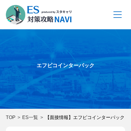
エフピコインターパック
TOP
ES一覧
【面接情報】エフピコインターパック