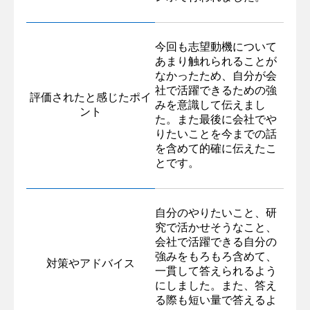
今回も志望動機について
あまり触れられることが
なかったため、自分が会
社で活躍できるための強
評価されたと感じたポイ
みを意識して伝えまし
ント
た。また最後に会社でや
りたいことを今までの話
を含めて的確に伝えたこ
とです。
自分のやりたいこと、研
究で活かせそうなこと、
会社で活躍できる自分の
強みをもろもろ含めて、
対策やアドバイス
一貫して答えられるよう
にしました。また、答え
る際も短い量で答えるよ