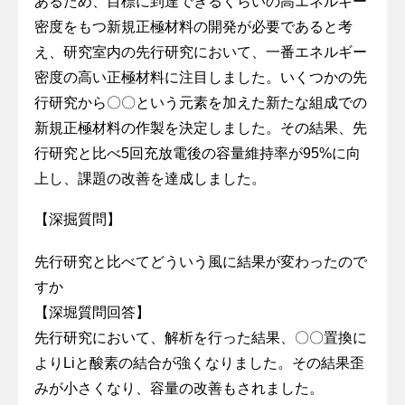
あるため、目標に到達できるくらいの高エネルギー
密度をもつ新規正極材料の開発が必要であると考
え、研究室内の先行研究において、一番エネルギー
密度の高い正極材料に注目しました。いくつかの先
行研究から〇〇という元素を加えた新たな組成での
新規正極材料の作製を決定しました。その結果、先
行研究と比べ5回充放電後の容量維持率が95%に向
上し、課題の改善を達成しました。
【深掘質問】
先行研究と比べてどういう風に結果が変わったので
すか
【深堀質問回答】
先行研究において、解析を行った結果、〇〇置換に
よりLiと酸素の結合が強くなりました。その結果歪
みが小さくなり、容量の改善もされました。