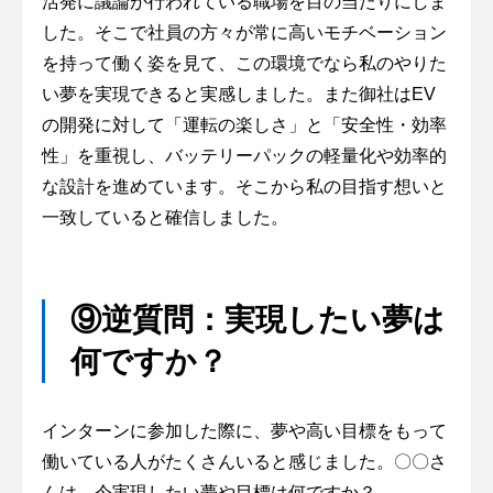
活発に議論が行われている職場を目の当たりにしま
した。そこで社員の方々が常に高いモチベーション
を持って働く姿を見て、この環境でなら私のやりた
い夢を実現できると実感しました。また御社はEV
の開発に対して「運転の楽しさ」と「安全性・効率
性」を重視し、バッテリーパックの軽量化や効率的
な設計を進めています。そこから私の目指す想いと
一致していると確信しました。
⑨逆質問：実現したい夢は
何ですか？
インターンに参加した際に、夢や高い目標をもって
働いている人がたくさんいると感じました。〇〇さ
んは、今実現したい夢や目標は何ですか？