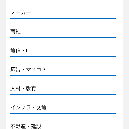
メーカー
商社
通信・IT
広告・マスコミ
人材・教育
インフラ・交通
不動産・建設