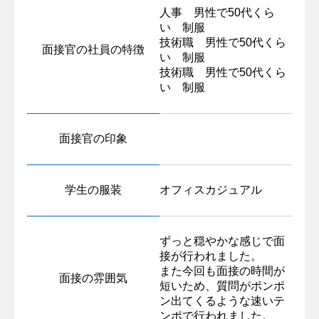
人事 男性で50代くら
い 制服
技術職 男性で50代くら
面接官の社員の特徴
い 制服
技術職 男性で50代くら
い 制服
面接官の印象
学生の服装
オフィスカジュアル
ずっと穏やかな感じで面
接が行われました。
また今回も面接の時間が
面接の雰囲気
短いため、質問がポンポ
ン出てくるような速いテ
ンポで行われました。