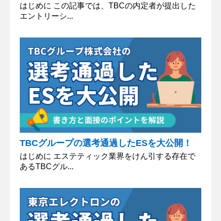
はじめに この記事では、TBCの内定者が提出した
エントリーシ...
TBCグループの選考通過したESを大公開！
はじめに エステティック業界をけん引する存在で
あるTBCグル...