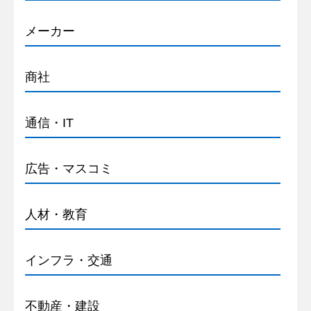
メーカー
商社
通信・IT
広告・マスコミ
人材・教育
インフラ・交通
不動産・建設