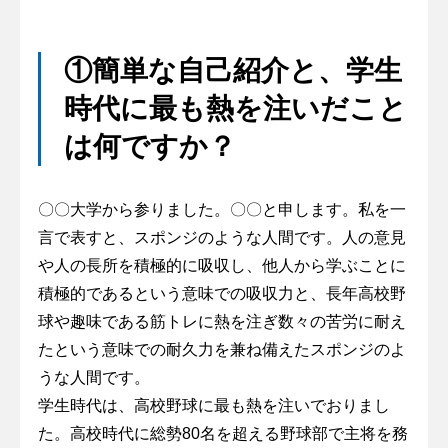
①簡単な自己紹介と、学生
時代に最も熱を注いだこと
は何ですか？
〇〇大学から参りました。〇〇と申します。私を一
言で表すと、スポンジのような人間です。人の意見
や人の長所を積極的に吸収し、他人から学ぶことに
積極的であるという意味での吸収力と、長年高校野
球や趣味である筋トレに熱を注ぎ数々の苦労に耐え
たという意味での耐久力を兼ね備えたスポンジのよ
うな人間です。
学生時代は、高校野球に最も熱を注いでおりまし
た。高校時代に総勢80名を超える野球部で主将を務