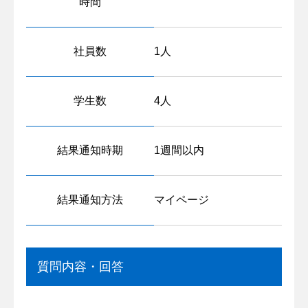
時間
社員数
1人
学生数
4人
結果通知時期
1週間以内
結果通知方法
マイページ
質問内容・回答