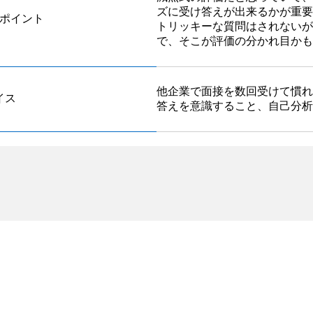
ズに受け答えが出来るかが重要
ポイント
トリッキーな質問はされないが
で、そこが評価の分かれ目かも
他企業で面接を数回受けて慣れ
イス
答えを意識すること、自己分析