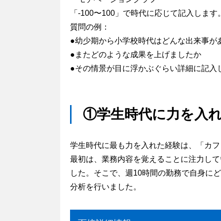
「-100〜100」で時代に応じて記入し
質問の例：
●幼少期から小学校時代はどんな出来事が
●またどのような成果を上げましたか
●その情景が目に浮かぶぐらい詳細に記入
①学生時代に力を入
学生時代に最も力を入れた経験は、「カフ
最初は、業務内容を覚えることに注力して
した。そこで、週10時間の勤務で自身に
分析を行いました。