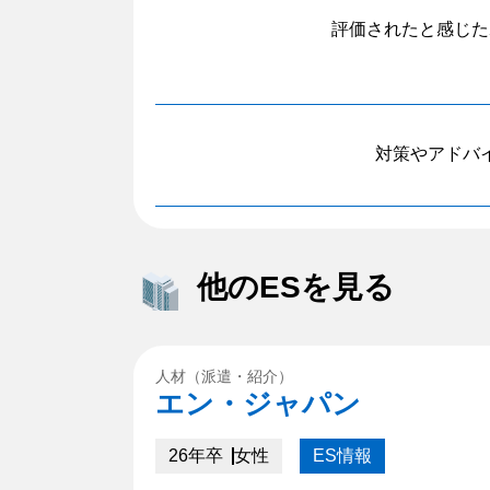
評価されたと感じた
対策やアドバ
他のESを見る
人材（派遣・紹介）
エン・ジャパン
26年卒
女性
ES情報