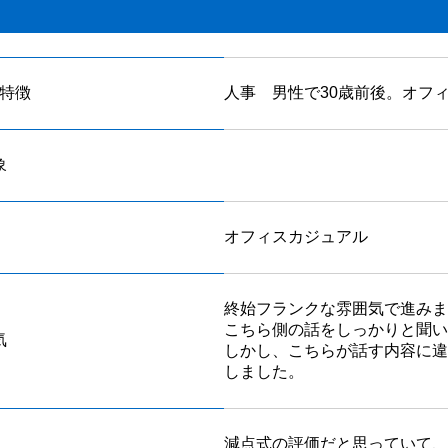
特徴
人事 男性で30歳前後。オフ
象
オフィスカジュアル
終始フランクな雰囲気で進みま
こちら側の話をしっかりと聞い
気
しかし、こちらが話す内容に違
しました。
減点式の評価だと思っていて、