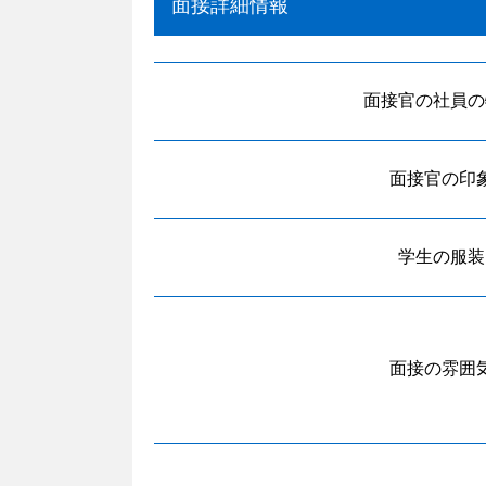
面接詳細情報
面接官の社員の
面接官の印
学生の服装
面接の雰囲