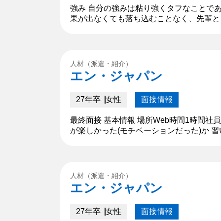
強み 自分の強みは粘り強くタフなことで
果が出なくても落ち込むことなく、先輩と
とができた。そして負けず嫌いなことも強
た。
人材（派遣・紹介）
エン・ジャパン
27年卒
女性
面接情報
最終面接 基本情報 場所Web時間1時間社
が楽しかった(モチベーションだった)か
問】 中学時代は何がモチベーションだった
人材（派遣・紹介）
エン・ジャパン
27年卒
女性
面接情報