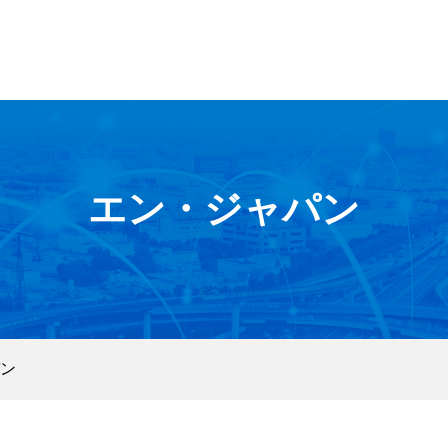
エン・ジャパン
ン