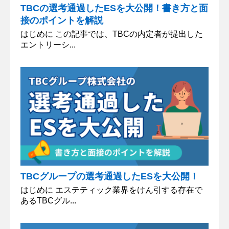
TBCの選考通過したESを大公開！書き方と面
接のポイントを解説
はじめに この記事では、TBCの内定者が提出した
エントリーシ...
TBCグループの選考通過したESを大公開！
はじめに エステティック業界をけん引する存在で
あるTBCグル...