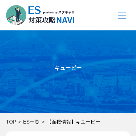
キューピー
TOP
ES一覧
【面接情報】キユーピー