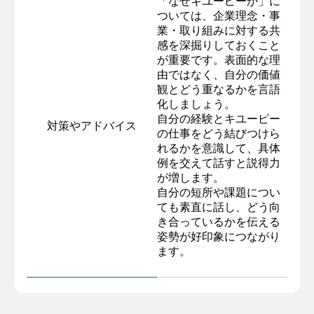
「なぜキユーピーか」に
ついては、企業理念・事
業・取り組みに対する共
感を深掘りしておくこと
が重要です。表面的な理
由ではなく、自分の価値
観とどう重なるかを言語
化しましょう。
自分の経験とキユーピー
対策やアドバイス
の仕事をどう結びつけら
れるかを意識して、具体
例を交えて話すと説得力
が増します。
自分の短所や課題につい
ても素直に話し、どう向
き合っているかを伝える
姿勢が好印象につながり
ます。