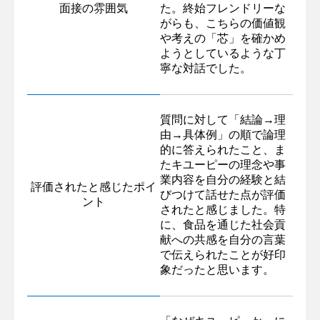
面接の雰囲気
た。終始フレンドリーな
がらも、こちらの価値観
や考えの「芯」を確かめ
ようとしているような丁
寧な対話でした。
質問に対して「結論→理
由→具体例」の順で論理
的に答えられたこと、ま
たキユーピーの理念や事
業内容を自分の経験と結
評価されたと感じたポイ
びつけて話せた点が評価
ント
されたと感じました。特
に、食品を通じた社会貢
献への共感を自分の言葉
で伝えられたことが好印
象だったと思います。