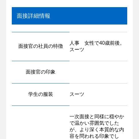
面接詳細情報
人事 女性で40歳前後。
面接官の社員の特徴
スーツ
面接官の印象
学生の服装
スーツ
一次面接と同様に穏やか
で温かい雰囲気でした
が、より深く本質的な内
容を問われる印象でし