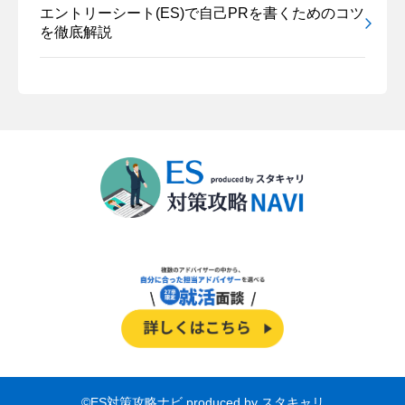
エントリーシート(ES)で自己PRを書くためのコツ
を徹底解説
©ES対策攻略ナビ produced by スタキャリ