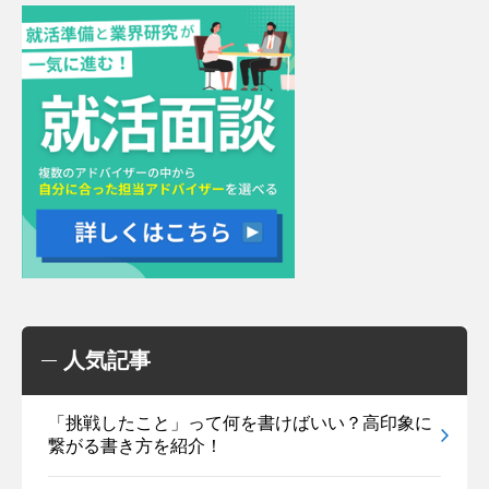
人気記事
「挑戦したこと」って何を書けばいい？高印象に
繋がる書き方を紹介！