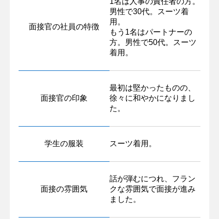
1名は人事の責任者の方。
男性で30代。スーツ着
用。
面接官の社員の特徴
もう1名はパートナーの
方。男性で50代。スーツ
着用。
最初は堅かったものの、
面接官の印象
徐々に和やかになりまし
た。
学生の服装
スーツ着用。
話が弾むにつれ、フラン
面接の雰囲気
クな雰囲気で面接が進み
ました。