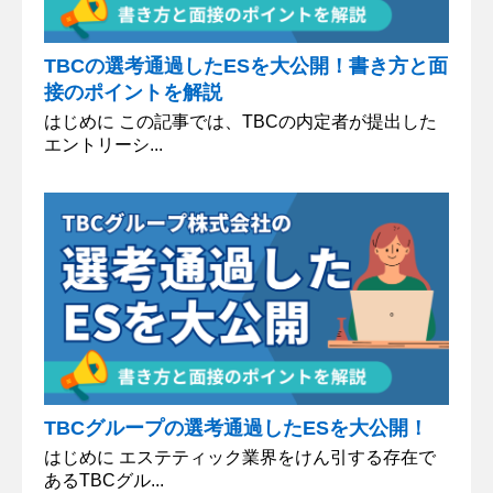
TBCの選考通過したESを大公開！書き方と面
接のポイントを解説
はじめに この記事では、TBCの内定者が提出した
エントリーシ...
TBCグループの選考通過したESを大公開！
はじめに エステティック業界をけん引する存在で
あるTBCグル...