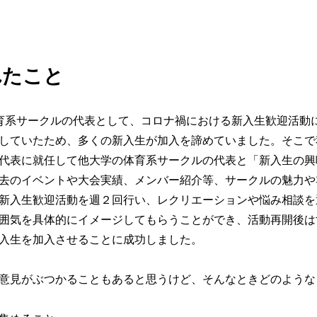
れたこと
育系サークルの代表として、コロナ禍における新入生歓迎活動
していたため、多くの新入生が加入を諦めていました。そこで
代表に就任して他大学の体育系サークルの代表と「新入生の興
去のイベントや大会実績、メンバー紹介等、サークルの魅力や
新入生歓迎活動を週２回行い、レクリエーションや悩み相談を
囲気を具体的にイメージしてもらうことができ、活動再開後は
入生を加入させることに成功しました。
意見がぶつかることもあると思うけど、そんなときどのような