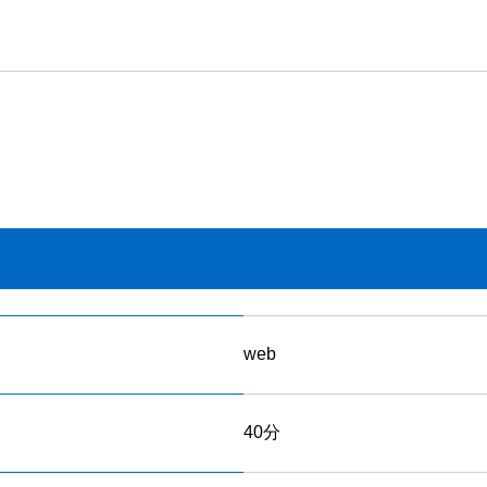
web
40分