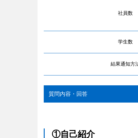
社員数
学生数
結果通知方
質問内容・回答
①自己紹介