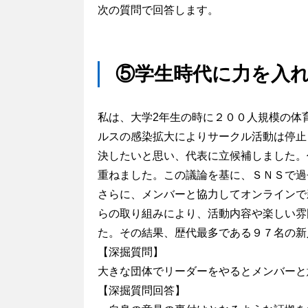
次の質問で回答します。
⑤学生時代に力を入
私は、大学2年生の時に２００人規模の体
ルスの感染拡大によりサークル活動は停止
決したいと思い、代表に立候補しました。
重ねました。この議論を基に、ＳＮＳで過
さらに、メンバーと協力してオンラインで
らの取り組みにより、活動内容や楽しい雰
た。その結果、歴代最多である９７名の新
【深掘質問】
大きな団体でリーダーをやるとメンバーと
【深掘質問回答】