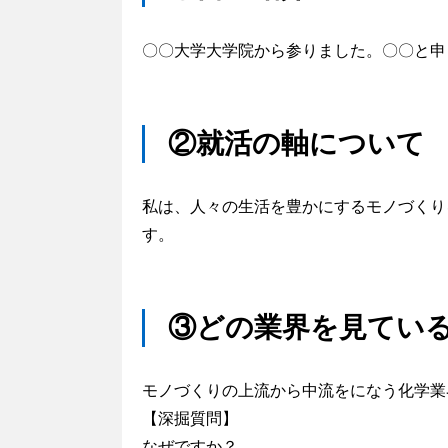
〇〇大学大学院から参りました。〇〇と申
②就活の軸について
私は、人々の生活を豊かにするモノづくり
す。
③どの業界を見てい
モノづくりの上流から中流をになう化学業
【深掘質問】
なぜですか？