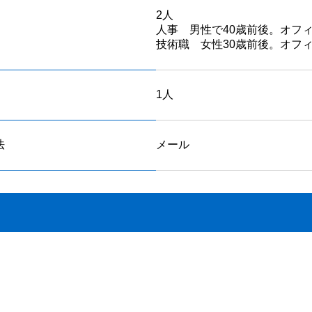
2人
人事 男性で40歳前後。オフ
技術職 女性30歳前後。オフ
1人
法
メール