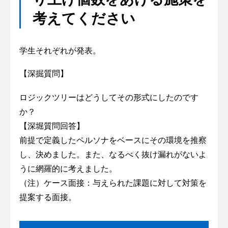
考えてください
学生それぞれが発表。
【深掘質問】
ロジックツリーはどうしてその形式にしたのです
か？
【深堀質問回答】
前提で定義したペルソナをベースにその環境を推察
し、決めました。また、なるべく抜け漏れがないよ
うに網羅的に考えました。
（注）ケース面接：与えられた課題に対して対策を
提案する面接。