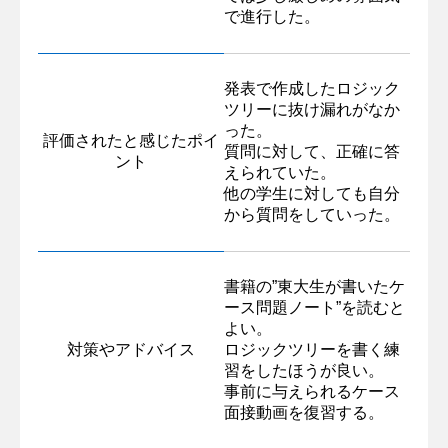
で進行した。
発表で作成したロジック
ツリーに抜け漏れがなか
った。
評価されたと感じたポイ
質問に対して、正確に答
ント
えられていた。
他の学生に対しても自分
から質問をしていった。
書籍の”東大生が書いたケ
ース問題ノート”を読むと
よい。
対策やアドバイス
ロジックツリーを書く練
習をしたほうが良い。
事前に与えられるケース
面接動画を復習する。