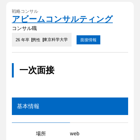
戦略コンサル
アビームコンサルティング
コンサル職
東京科学大学
26 年卒
男性
面接情報
一次面接
基本情報
場所
web