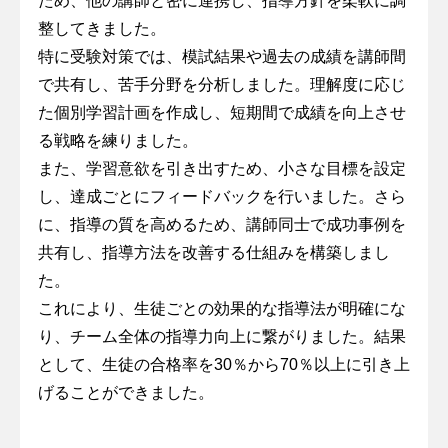
ため、他の講師と密に連携し、指導方針を柔軟に調
整してきました。
特に受験対策では、模試結果や過去の成績を講師間
で共有し、苦手分野を分析しました。理解度に応じ
た個別学習計画を作成し、短期間で成績を向上させ
る戦略を練りました。
また、学習意欲を引き出すため、小さな目標を設定
し、達成ごとにフィードバックを行いました。さら
に、指導の質を高めるため、講師同士で成功事例を
共有し、指導方法を改善する仕組みを構築しまし
た。
これにより、生徒ごとの効果的な指導法が明確にな
り、チーム全体の指導力向上に繋がりました。結果
として、生徒の合格率を30％から70％以上に引き上
げることができました。