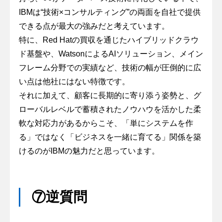
IBMは“技術×コンサルティング”の両面を自社で提供
できる点が最大の強みだと考えています。
特に、Red Hatの買収を通じたハイブリッドクラウ
ド基盤や、WatsonによるAIソリューション、メイン
フレーム分野での実績など、技術の幅が圧倒的に広
い点は他社にはない特徴です。
それに加えて、顧客に長期的に寄り添う姿勢と、グ
ローバルレベルで蓄積されたノウハウを活かした柔
軟な対応力があるからこそ、「単にシステムを作
る」ではなく「ビジネスを一緒に育てる」関係を築
けるのがIBMの魅力だと思っています。
⑦逆質問