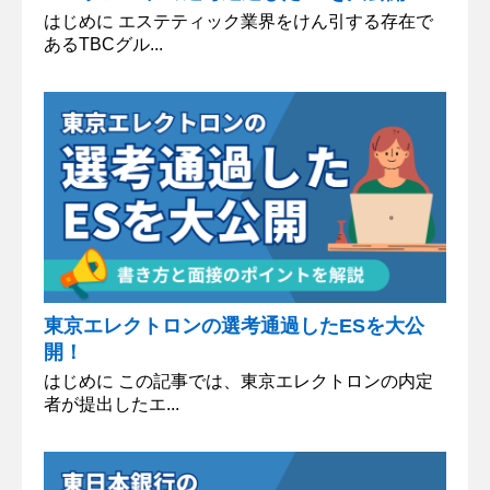
はじめに エステティック業界をけん引する存在で
あるTBCグル...
東京エレクトロンの選考通過したESを大公
開！
はじめに この記事では、東京エレクトロンの内定
者が提出したエ...