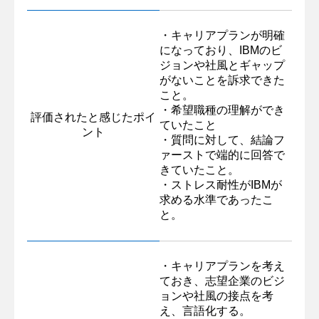
・キャリアプランが明確
になっており、IBMのビ
ジョンや社風とギャップ
がないことを訴求できた
こと。
・希望職種の理解ができ
評価されたと感じたポイ
ていたこと
ント
・質問に対して、結論フ
ァーストで端的に回答で
きていたこと。
・ストレス耐性がIBMが
求める水準であったこ
と。
・キャリアプランを考え
ておき、志望企業のビジ
ョンや社風の接点を考
え、言語化する。