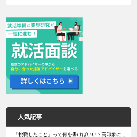
人気記事
「挑戦したこと」って何を書けばいい？高印象に