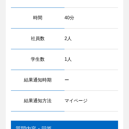
時間
40分
社員数
2人
学生数
1人
結果通知時期
ー
結果通知方法
マイページ
質問内容・回答