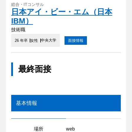
総合・ITコンサル
日本アイ・ビー・エム（日本
IBM）
技術職
中央大学
26 年卒
女性
面接情報
最終面接
基本情報
場所
web