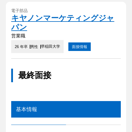
電子部品
キヤノンマーケティングジャ
パン
営業職
早稲田大学
26 年卒
男性
面接情報
最終面接
基本情報