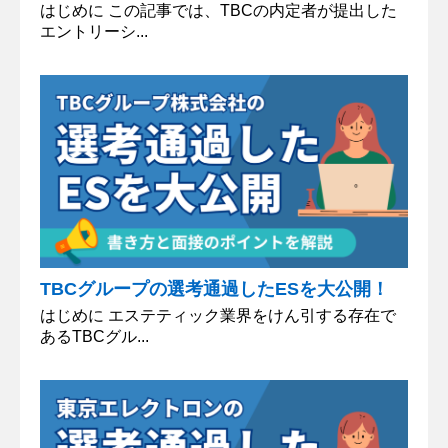
はじめに この記事では、TBCの内定者が提出した
エントリーシ...
TBCグループの選考通過したESを大公開！
はじめに エステティック業界をけん引する存在で
あるTBCグル...