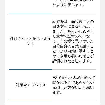
たように感じます。
話す際は、面接官二人の
目を交互に見ながら話し
ました。あらかじめ考え
た文章で話すのではな
評価されたと感じたポイ
く、その場で思いついた
ント
自分自身の言葉で話すこ
とでより自然に話すこと
ができ落ち着いた感じが
評価されたと思います。
ESで書いた内容に沿って
聞かれるのであらかじめ
対策やアドバイス
確認した方がいいと思い
ます。