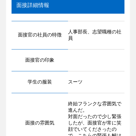
面接詳細情報
人事部長、志望職種の社
面接官の社員の特徴
員
面接官の印象
学生の服装
スーツ
終始フランクな雰囲気で
進んだ。
対面だったので少し緊張
面接の雰囲気
したが、面接官が常に笑
顔でいてくださったの
で、こちらの緊張も解け