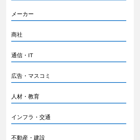
メーカー
商社
通信・IT
広告・マスコミ
人材・教育
インフラ・交通
不動産・建設