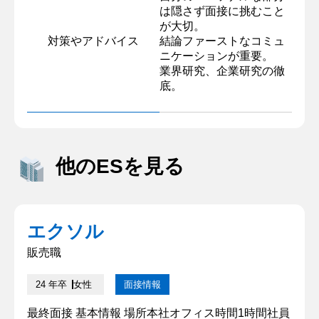
は隠さず面接に挑むこと
が大切。
対策やアドバイス
結論ファーストなコミュ
ニケーションが重要。
業界研究、企業研究の徹
底。
他のESを見る
エクソル
販売職
24 年卒
女性
面接情報
最終面接 基本情報 場所本社オフィス時間1時間社員