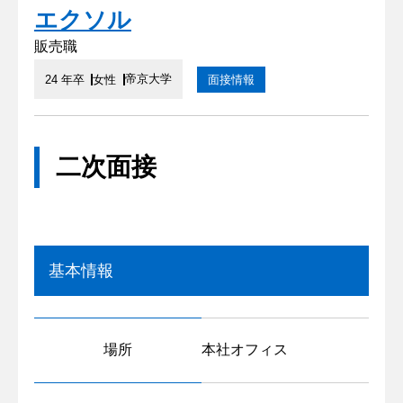
エクソル
販売職
帝京大学
24 年卒
女性
面接情報
二次面接
基本情報
場所
本社オフィス