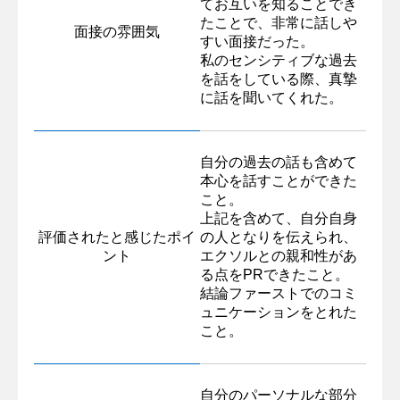
てお互いを知ることでき
たことで、非常に話しや
面接の雰囲気
すい面接だった。
私のセンシティブな過去
を話をしている際、真摯
に話を聞いてくれた。
自分の過去の話も含めて
本心を話すことができた
こと。
上記を含めて、自分自身
評価されたと感じたポイ
の人となりを伝えられ、
ント
エクソルとの親和性があ
る点をPRできたこと。
結論ファーストでのコミ
ュニケーションをとれた
こと。
自分のパーソナルな部分