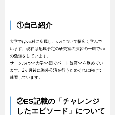
①自己紹介
大学では○○科に所属し、○○について幅広く学んで
います。現在は配属予定の研究室の演習の一環で○○
の勉強をしています。
サークルは○○大学○○団でパート首席○○を務めてい
ます。2ヶ月後に海外公演を行うためそれに向けて
練習しています。
②ES記載の「チャレンジ
したエピソード」について