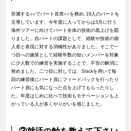
所属する○○でパート首席○○を務め, 19人のパートを
主導しています。今年度に入ってからは3月に行う
海外ツアーに向けてパート全体の技術の底上げを図
りました。自パートの課題として、経験や技術の個
人差と表現に対する消極性がありました。そこで一
つ目への施策として経験年数の短いメンバーを対象
に少人数での練習を実施することで、不安の解消に
努めました。二つ目に対しては、Slackを用いて毎
回の練習後にパート員にフィードバックを行ったり
パート員にも気になった点を上げてもらったりし
た。年度はじめに比べて技術もモチベーションも上
がっている人が多くやりがいを感じました。