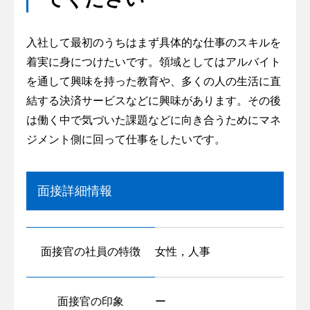
入社して最初のうちはまず具体的な仕事のスキルを
着実に身につけたいです。領域としてはアルバイト
を通して興味を持った教育や、多くの人の生活に直
結する決済サービスなどに興味があります。その後
は働く中で気づいた課題などに向き合うためにマネ
ジメント側に回って仕事をしたいです。
面接詳細情報
面接官の社員の特徴
女性，人事
面接官の印象
ー