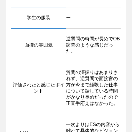
学生の服装
ー
逆質問の時間が長めでOB
面接の雰囲気
訪問のような感じだっ
た。
質問の深掘りはあまりさ
れず、逆質問で面接官の
評価されたと感じたポイ
方が今まで経験した仕事
ント
について話している時間
がかなり長めだったので
正直手応えはなかった。
一次よりはESの内容から
離れて具体的なビジョン