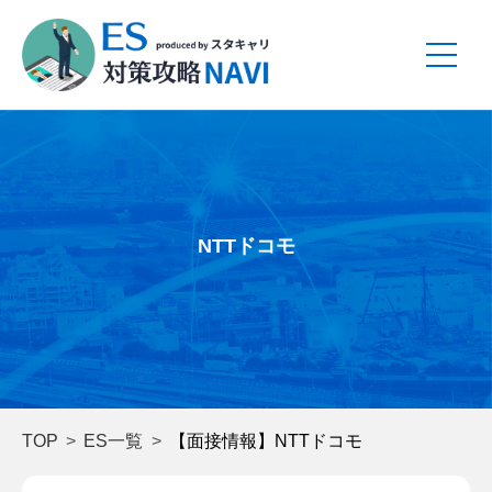
NTTドコモ
TOP
ES一覧
【面接情報】NTTドコモ