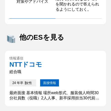
対策やアドバイス
を聞かれるので答えられ
るようにしておく。
他のESを見る
情報通信
NTTドコモ
総合職
24 年卒
女性
面接情報
最終面接 基本情報 場所web形式、服装個人時間30
分社員数（役職）2人人事、新卒採用担当30代前半
の女性と40代後半の女性 オフィスカジュアル同時
に受ける学生数個人面接のため無し結果通知方法4