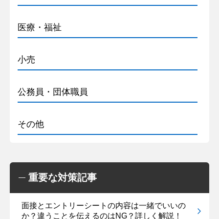
医療・福祉
小売
公務員・団体職員
その他
重要な対策記事
面接とエントリーシートの内容は一緒でいいの
か？違うことを伝えるのはNG？詳しく解説！