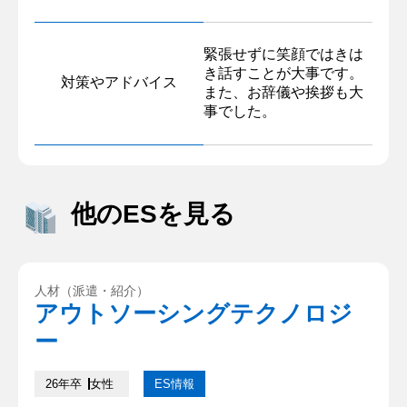
緊張せずに笑顔ではきは
き話すことが大事です。
対策やアドバイス
また、お辞儀や挨拶も大
事でした。
他のESを見る
人材（派遣・紹介）
アウトソーシングテクノロジ
ー
26年卒
女性
ES情報