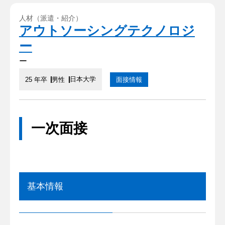
人材（派遣・紹介）
アウトソーシングテクノロジ
ー
ー
日本大学
25 年卒
男性
面接情報
一次面接
基本情報