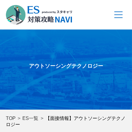
アウトソーシングテクノロジー
TOP
ES一覧
【面接情報】アウトソーシングテクノ
ロジー