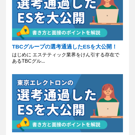
TBCグループの選考通過したESを大公開！
はじめに エステティック業界をけん引する存在で
あるTBCグル...