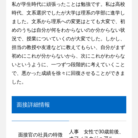
私が学生時代に頑張ったことは勉強です。私は高校
時代、文系選択でしたが大学は理系の学部に進学し
ました。文系から理系への変更はとても大変で、初
めのうちは自分が何をわからないのか分からない状
況で、授業についていくのが大変でした。しかし、
担当の教授や友達などに教えてもらい、自分がまず
初めにこれが分からないから、次にこれがわからな
いというように、一つずつ段階的に考えていくこと
で、悪かった成績を徐々に回復させることができま
した。
面接詳細情報
人事 女性で30歳前後、
面接官の社員の特徴