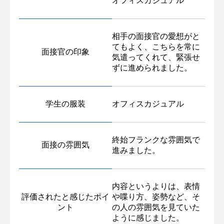
オフィスカジュアル
相手の面接官の愛想がと
てもよく、こちらを常に
面接官の印象
気遣ってくれて、緊張せ
ずに進められました。
学生の服装
オフィスカジュアル
終始フランクな雰囲気で
面接の雰囲気
進みました。
内容というよりは、表情
評価されたと感じたポイ
や喋り方、姿勢など、そ
ント
の人の雰囲気を見ていた
ように感じました。