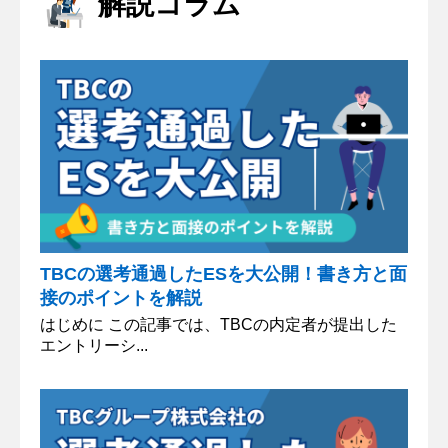
解説コラム
環境に惹かれました。同時に様々な事業に挑戦する
なかで、私なりの工夫の仕方を見つけることが仕事
のやりがいに繋がると思い、...
TBCの選考通過したESを大公開！書き方と面
接のポイントを解説
はじめに この記事では、TBCの内定者が提出した
エントリーシ...