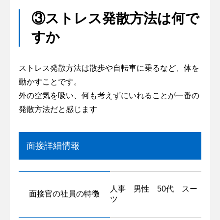
③ストレス発散方法は何で
すか
ストレス発散方法は散歩や自転車に乗るなど、体を
動かすことです。
外の空気を吸い、何も考えずにいれることが一番の
発散方法だと感じます
面接詳細情報
人事 男性 50代 スー
面接官の社員の特徴
ツ