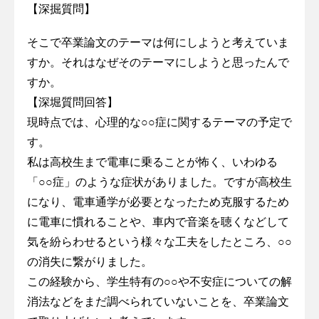
【深掘質問】
そこで卒業論文のテーマは何にしようと考えていま
すか。それはなぜそのテーマにしようと思ったんで
すか。
【深堀質問回答】
現時点では、心理的な○○症に関するテーマの予定で
す。
私は高校生まで電車に乗ることが怖く、いわゆる
「○○症」のような症状がありました。ですが高校生
になり、電車通学が必要となったため克服するため
に電車に慣れることや、車内で音楽を聴くなどして
気を紛らわせるという様々な工夫をしたところ、○○
の消失に繋がりました。
この経験から、学生特有の○○や不安症についての解
消法などをまだ調べられていないことを、卒業論文