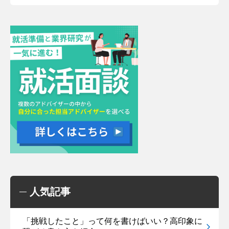
人気記事
「挑戦したこと」って何を書けばいい？高印象に