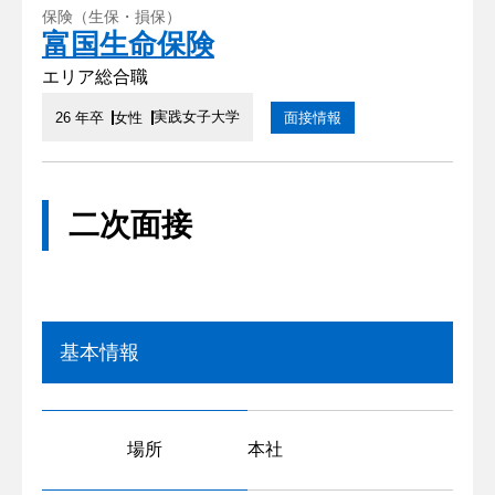
保険（生保・損保）
富国生命保険
エリア総合職
実践女子大学
26 年卒
女性
面接情報
二次面接
基本情報
場所
本社