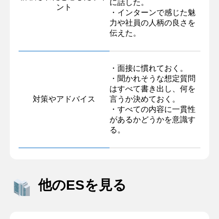
に話した。
ント
・インターンで感じた魅
力や社員の人柄の良さを
伝えた。
・面接に慣れておく。
・聞かれそうな想定質問
はすべて書き出し、何を
対策やアドバイス
言うか決めておく。
・すべての内容に一貫性
があるかどうかを意識す
る。
他のESを見る