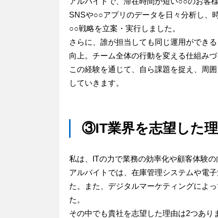
アルバイトで、滞在時間が短い○○のお客
SNSや○○アプリのデータを日々分析し
○○戦略を立案・実行しました。
さらに、誰が担当しても同じ運用ができる
向上。チーム全体の行動を変える仕組みづ
この経験を通じて、自ら課題を捉え、周囲
していきます。
③IT業界を志望した
私は、ITの力で業務の効率化や顧客体験の
アルバイトでは、在庫管理システムや電子
た。また、デジタルマーケティングによっ
た。
その中でも貴社を志望した理由は2つあり