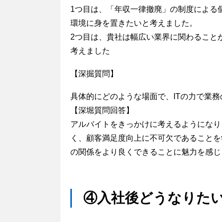
1つ目は、「年収一律撤廃」の制度による
環境に身を置きたいと考えました。
2つ目は、貴社は幅広い業界に関わること
考えました
【深掘質問】
具体的にどのような場面で、ITの力で業
【深堀質問回答】
アルバイトをきっかけに考えるようになり
く、顧客満足度向上に不可欠であることを
の関係をより良くできることに魅力を感じ
④入社後どうなりた