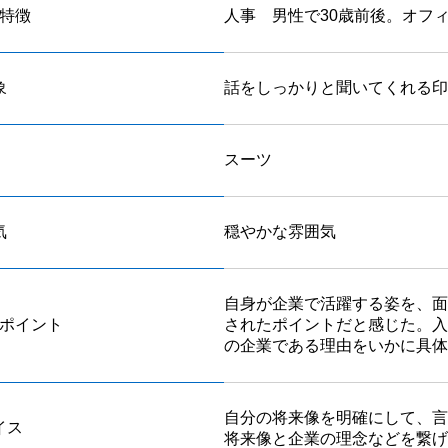
特徴
人事 男性で30歳前後。オフ
象
話をしっかりと聞いてくれる印
スーツ
気
穏やかな雰囲気
自身が企業で活躍する姿を、面
ポイント
されたポイントだと感じた。入
の企業である理由をいかに具体
自分の将来像を明確にして、言
イス
将来像と企業の理念などを繋げ