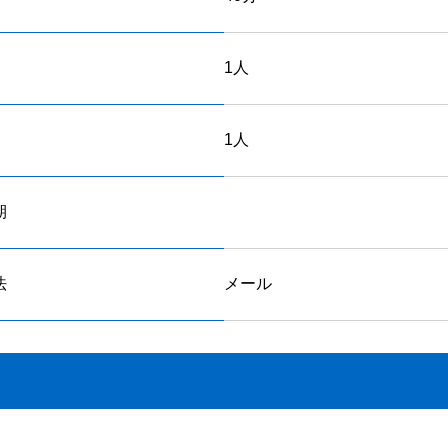
1人
1人
期
法
メール