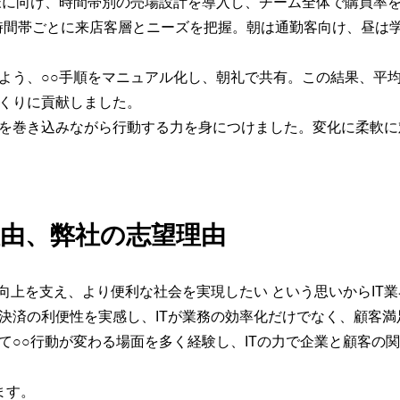
様に向け、時間帯別の売場設計を導入し、チーム全体で購買率
、時間帯ごとに来店客層とニーズを把握。朝は通勤客向け、昼は
よう、○○手順をマニュアル化し、朝礼で共有。この結果、平均
くりに貢献しました。
を巻き込みながら行動する力を身につけました。変化に柔軟に
理由、弊社の志望理由
向上を支え、より便利な社会を実現したい という思いからIT
決済の利便性を実感し、ITが業務の効率化だけでなく、顧客
て○○行動が変わる場面を多く経験し、ITの力で企業と顧客の
ます。