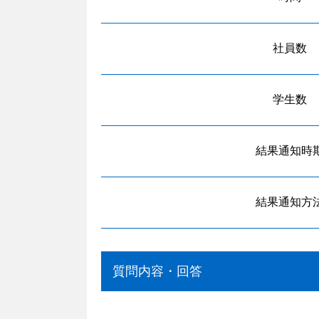
社員数
学生数
結果通知時
結果通知方
質問内容・回答