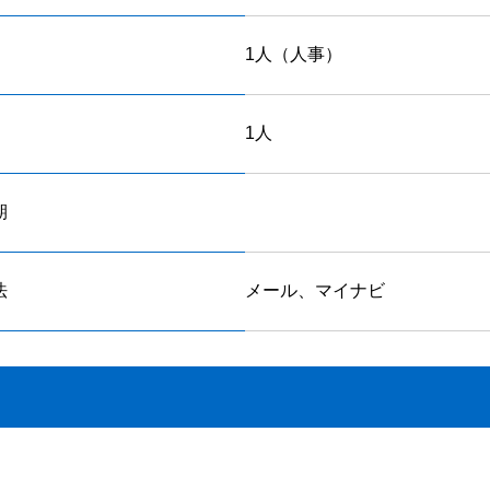
1人（人事）
1人
期
法
メール、マイナビ