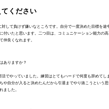
えてください
に対して負けず嫌いなところです。自分で一度決めた目標を途
に付いたと思います。二つ目は、コミュニケーション能力の高
て仲良くなれます。
はありますか？
部活でやっていました。練習はとてもハードで何度も辞めてし
ちや自分が入ると決めたんだから引退までやり抜こうという思
れました。