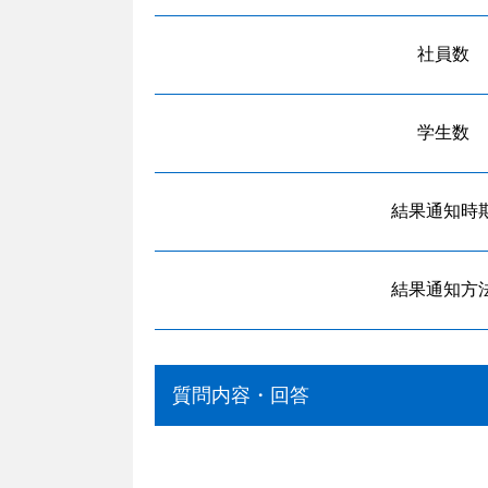
社員数
学生数
結果通知時
結果通知方
質問内容・回答