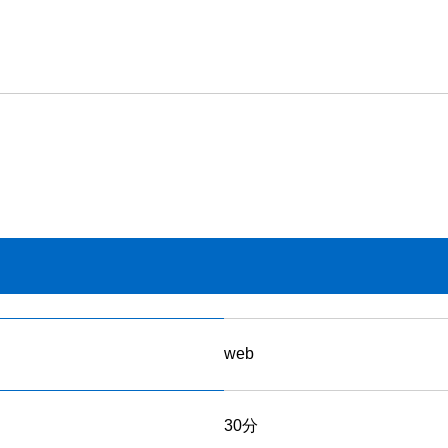
web
30分