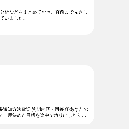
分析などをまとめておき、直前まで見返し
ていました。
果通知方法電話 質問内容・回答 ①あなたの
分で一度決めた目標を途中で放り出したりす
ケーション能力の高さです。...