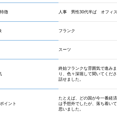
特徴
人事 男性30代半ば オフィ
象
フランク
スーツ
終始フランクな雰囲気で進みま
気
り、色々深堀して聞いてくださ
話せました。
たとえば、どの国が今一番経済
ポイント
は予想外でしたが、落ち着いて
思いました。