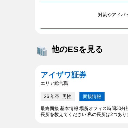
対策やアドバ
他のESを見る
アイザワ証券
エリア総合職
26 年卒
男性
面接情報
最終面接 基本情報 場所オフィス時間30
長所を教えてください 私の長所は2つあ
ることが嫌で、そのおかげで一つの物事を長