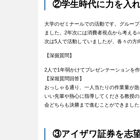
②学生時代に力を入
大学のゼミナールでの活動です。グループ
ました。2年次には消費者視点から考える○
次は5人で活動していましたが、各々の方
【深掘質問】
2人で1年弱かけてプレゼンテーションを
【深堀質問回答】
おっしゃる通り、一人当たりの作業量が急
いい先輩や熱心に指導してくださる教授の
会どちらも決勝まで進むことができました
③アイザワ証券を志