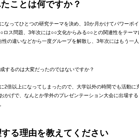
れたことは何ですか？
になってひとつの研究テーマを決め、10か月かけてパワーポ
○ロス問題、3年次には○○文化からみる○○との関連性をテー
向性の違いなどから一度グループを解散し、3年次にはもう一人
作成するのは大変だったのではないですか？
に2倍以上になってしまったので、大学以外の時間でも活動に
おかげで、なんとか学外のプレゼンテーション大会に出場する
。
望する理由を教えてください