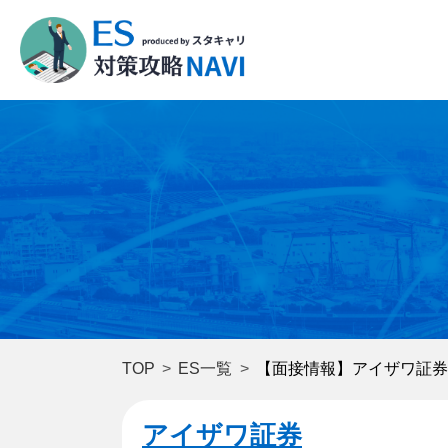
TOP
ES一覧
【面接情報】アイザワ証券
アイザワ証券