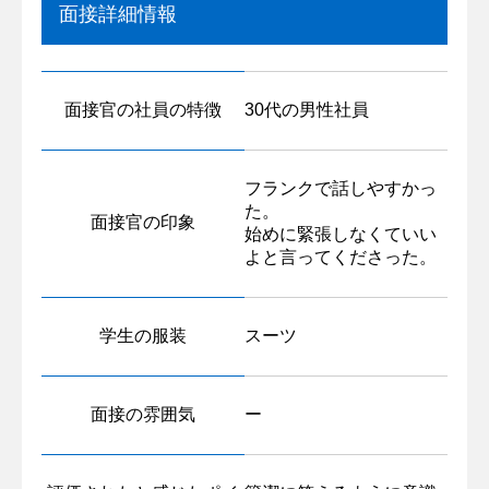
面接詳細情報
面接官の社員の特徴
30代の男性社員
フランクで話しやすかっ
た。
面接官の印象
始めに緊張しなくていい
よと言ってくださった。
学生の服装
スーツ
面接の雰囲気
ー