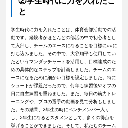
②学生時代に力を入れたこ
と
学生時代に力を入れたことは、体育会部活動での活
動です。経験者がほとんどの部活の中で初心者とし
て入部し、チームのエースになることを目標に○○に
打ち込みました。その中で、大谷翔平も使用してい
たというマンダラチャートを活用し、目標達成のた
めの具体的なステップを計画しました。チームのエ
ースになるために細かい目標を設定しました。特に
シュートが課題だったので、何年も練習後やオフの
日に自主練習を重ねました。また、毎日の筋力トレ
ーニングや、プロの選手の動画を見て分析もしまし
た。その結果、2年生の時にベンチメンバー入り
し、3年生になるとスタメンとして、多くの得点を
挙げることができました。そして、私たちのチーム