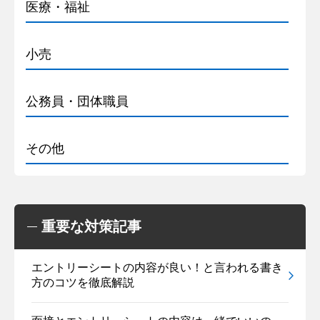
医療・福祉
小売
公務員・団体職員
その他
重要な対策記事
エントリーシートの内容が良い！と言われる書き
方のコツを徹底解説