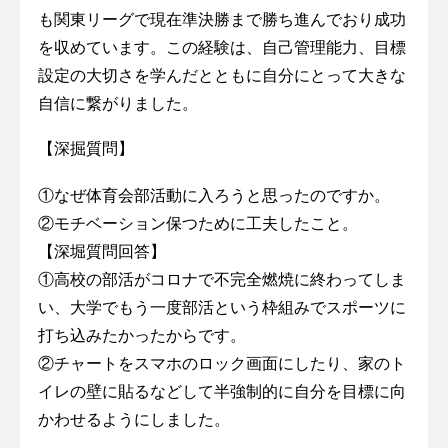
も関東リーグで現在準決勝まで勝ち進んでおり成功
を収めています。この経験は、自己管理能力、目標
設定の大切さを学んだとともに自分にとって大きな
自信に繋がりました。
【深掘質問】
①なぜ体育会部活動に入ろうと思ったのですか。
②モチベーション保つために工夫したこと。
【深堀質問回答】
①高校の部活がコロナで不完全燃焼に終わってしま
い、大学でもう一度部活という枠組みでスポーツに
打ち込みたかったからです。
②チャートをスマホのロック画面にしたり、家のト
イレの壁に貼るなどして半強制的に自分を目標に向
かわせるようにしました。