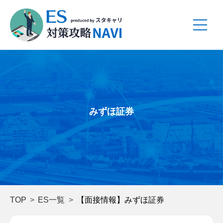
みずほ証券
TOP
ES一覧
【面接情報】みずほ証券