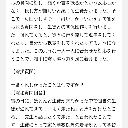
らの質問に対し、頷くか首を振るかという反応しか
なく、接し方が難しいと感じる生徒がいました。そ
こで、毎回少しずつ、「はい」か「いいえ」で答え
られる質問をし、生徒との関係性作りを行いまし
た。慣れてくると、徐々に声を発して返事をしてく
れたり、自分から挨拶をしてくれたりするようにな
りました。このような一人一人に合わせた対応を行
うことで、相手に寄り添う力を身に着けました。
【深掘質問】
一番うれしかったことは何ですか？
【深堀質問回答】
雪の日に、ほとんど生徒が来なかった中で担当の生
徒が遅れてきて、「よく来たね」と声をかけたとこ
ろ、「先生と話したくて来た」と言われたことで
す。生徒にとって家と学校以外の居場所として学習