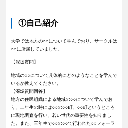
①自己紹介
大学では地方の○○について学んでおり、サークルは
○○に所属していました。
【深掘質問】
地域の○○について具体的にどのようなことを学んで
いるか教えてください。
【深堀質問回答】
地方の住民組織による地域の○○について学んでお
り、二年生の時には○○の○○町、○○町というところ
に現地調査を行い、若い世代の重要性を知りまし
た。また、三年生で○○の○○で行われた○○フォーラ