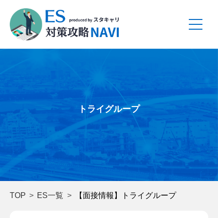
トライグループ
TOP
ES一覧
【面接情報】トライグループ