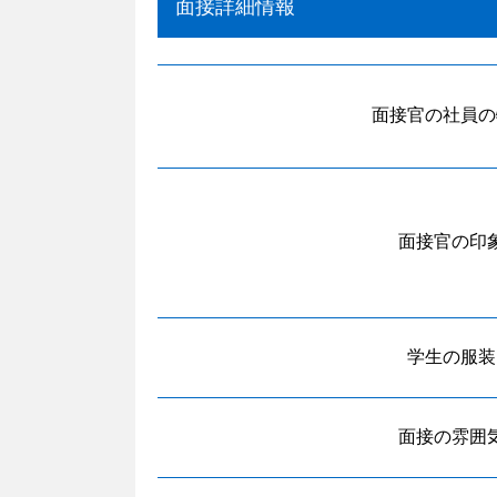
面接詳細情報
面接官の社員の
面接官の印
学生の服装
面接の雰囲