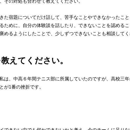
、その対処も合わせて教えてください。
きた宿題についてだけ話して、苦手なことやできなかったこと
るために、自分の体験談を話したり、できないことを認めるこ
褒めるようにしたことで、少しずつできないことも相談してく
を教えてください。
私は、中高６年間テニス部に所属していたのですが、高校三年
とが1番の挫折です。
イできない中でも何かできないかと考え、今のチームに足りな