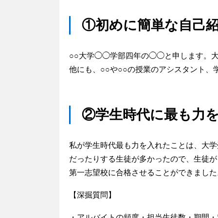
①初めに簡単な自己
○○大学◯◯学部四年の◯◯と申します。
他にも、○○や○○の授業のアシスタント
②学生時代に最も力
私が学生時代最も力を入れたことは、大学
だったりする生徒が多かったので、生徒が
第一志望校に合格させることができました
【深掘質問】
・アルバイトの頻度・担当生徒数・期間・