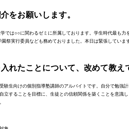
紹介をお願いします。
大学では○○に関わるゼミに所属しております。学生時代最も力
、学園祭実行委員なども務めておりました。本日は緊張していま
を入れたことについて、改めて教え
受験生向けの個別指導塾講師のアルバイトです。自分で勉強計
自立することを目標に、生徒との信頼関係を築くことを意識し
。
対象