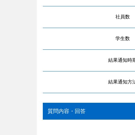
社員数
学生数
結果通知時
結果通知方
質問内容・回答