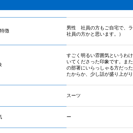
男性 社員の方もご自宅で、ラ
特徴
社員の方かと思います。）
すごく明るい雰囲気というわけ
いてくださった印象です。また
象
の部署にいらっしゃる方だった
たからか、少し話が盛り上がり
スーツ
気
ー