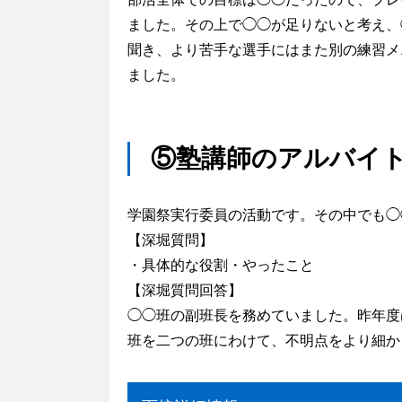
ました。その上で◯◯が足りないと考え、
聞き、より苦手な選手にはまた別の練習メ
ました。
⑤塾講師のアルバイ
学園祭実行委員の活動です。その中でも◯
【深堀質問】
・具体的な役割・やったこと
【深堀質問回答】
◯◯班の副班長を務めていました。昨年度
班を二つの班にわけて、不明点をより細か