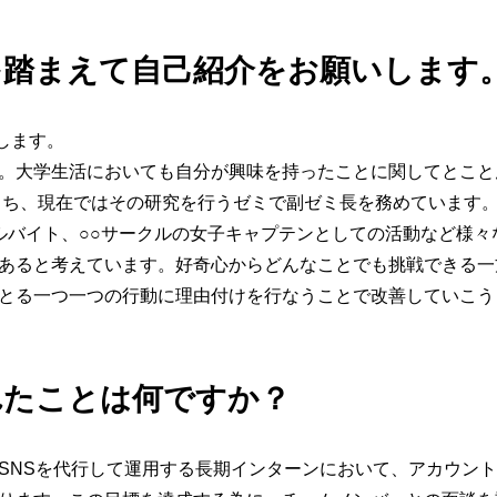
を踏まえて自己紹介をお願いします
します。
。大学生活においても自分が興味を持ったことに関してとこと
もち、現在ではその研究を行うゼミで副ゼミ長を務めています。
ルバイト、○○サークルの女子キャプテンとしての活動など様々
あると考えています。好奇心からどんなことでも挑戦できる一
とる一つ一つの行動に理由付けを行なうことで改善していこう
れたことは何ですか？
SNSを代行して運用する長期インターンにおいて、アカウント