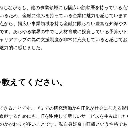
を持ちながらも、他の事業領域にも幅広い顧客層を持っている
いるため、金融に強みを持っている企業に魅力を感じています
点から、幅広い事業領域を持ち金融に限らない豊富な知識やス
です。あらゆる業界の中でも人材育成に投資している予算がト
ャリアアップの為の支援制度が非常に充実していると感じてお
魅力的に感じました。
を教えてください。
供できることです。ゼミでの研究活動からIT化が社会に与える
貢献するためにも、ITを駆使して新しいサービスを生み出し
のかかわりが多いことです。私自身好奇心旺盛という性格であ