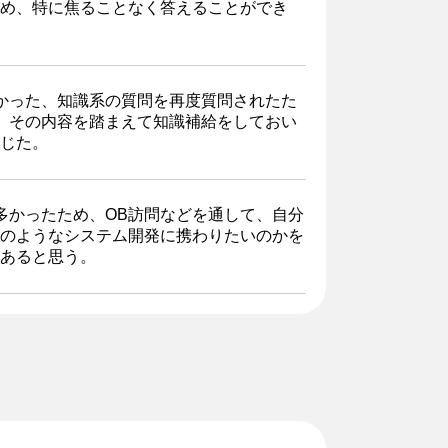
め、特に焦ることなく答えることができ
かった、知識系の質問を再度質問されたた
、その内容を踏まえて知識補給をしておい
じた。
多かったため、OB訪問などを通して、自分
のようなシステム開発に携わりたいのかを
あると思う。