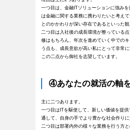
一つ目は、金融ITソリューションに強み
は金融に関する業務に携わりたいと考えて
とのかかわりが深い存在であるといった観
二つ目は入社後の成長環境が整っている点
修はもちろん、年次を進めていく中でのキ
う点も、成長意欲が高い私にとって非常に
この二点から御社を志望しています。
④あなたの就活の軸
主に二つあります。
一つ目はITを駆使して、新しい価値を提
通して、自身の手でより豊かな社会作りに
二つ目は部署内外の様々な業務を行う方と