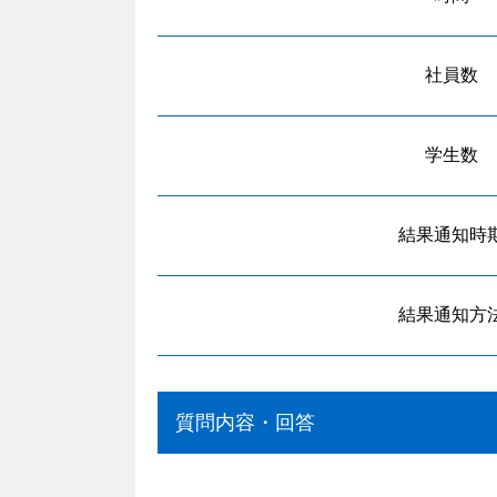
社員数
学生数
結果通知時
結果通知方
質問内容・回答