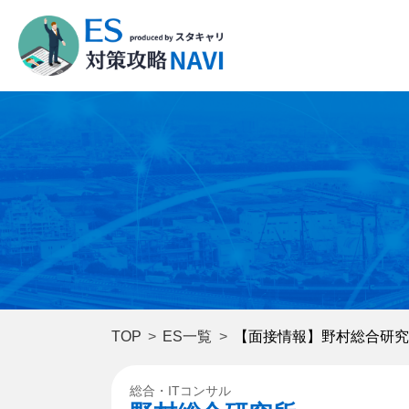
TOP
ES一覧
【面接情報】野村総合研究
総合・ITコンサル