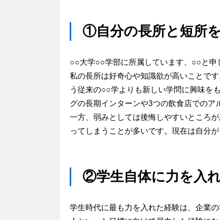
①自分の長所と短所
○○大学○○学部に所属しています、○○と申
私の長所は好奇心や知識欲が高いことです
う従来の○○学よりも新しい学問に興味を
グの長期インターンや3つの飲食店でのア
一方、弱みとしては後悔しやすいところが
ってしまうことが多いです。現在は自分が
②学生自体に力を入
学生時代に最も力を入れた経験は、企業の