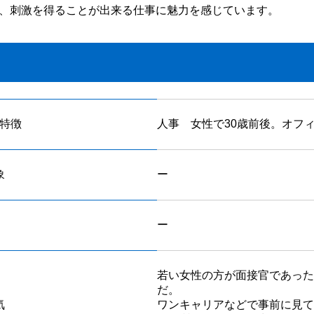
、刺激を得ることが出来る仕事に魅力を感じています。
特徴
人事 女性で30歳前後。オフ
象
ー
ー
若い女性の方が面接官であった
だ。
気
ワンキャリアなどで事前に見て