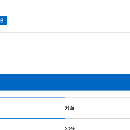
報
対面
30分