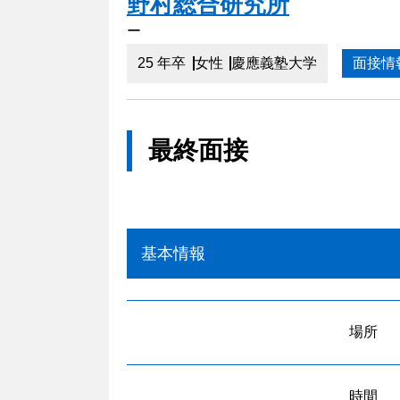
野村総合研究所
ー
25 年卒
女性
慶應義塾大学
面接情
最終面接
基本情報
場所
時間