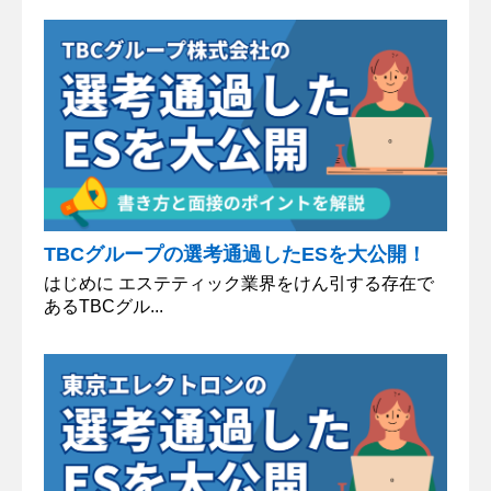
TBCグループの選考通過したESを大公開！
はじめに エステティック業界をけん引する存在で
あるTBCグル...