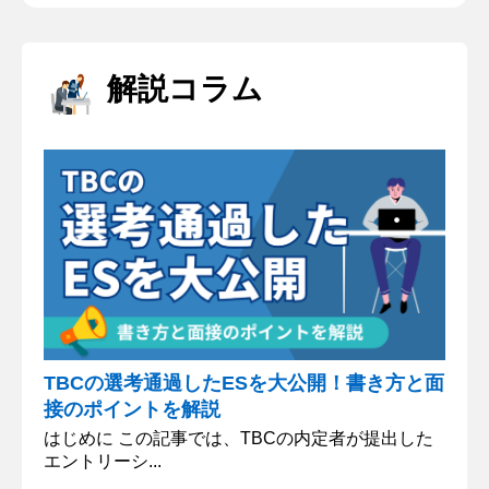
客一担当制により、より2人らしい結婚式をつく
る。2人にとって新しい価値を創る。という考えに
強く共感したたためです。結婚式に「モノ」ではな
解説コラム
いから、当日まで2人もわからないことが沢山あ
る。その中でいかに2人らしさや秘めている理想や
価値観を引き出すには、信頼関...
TBCの選考通過したESを大公開！書き方と面
接のポイントを解説
はじめに この記事では、TBCの内定者が提出した
エントリーシ...