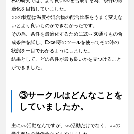
私の研究では、より良い○○を合成する為、条件の最
適化を目指していました。
○○の状態は温度や混合物の配合比率をうまく変えな
いとより良いものができなかったです。
その為、条件を最適化するために20～30通りもの合
成条件を試し、Excel等のツールを使ってその時の
状態を一目でわかるようにしました。
結果として、どの条件が最も良いかを見つけること
ができました。
③サークルはどんなことを
していましたか。
主に○○活動なんですが、○○活動だけでなく、○○の
学生向けの勉強会などもやりました。