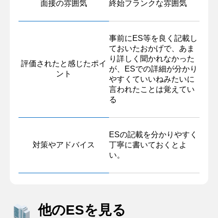
面接の雰囲気
終始フランクな雰囲気
事前にES等を良く記載し
ておいたおかげで、あま
り詳しく聞かれなかった
評価されたと感じたポイ
が、ESでの詳細が分かり
ント
やすくていいねみたいに
言われたことは覚えてい
る
ESの記載を分かりやすく
対策やアドバイス
丁寧に書いておくとよ
い。
他のESを見る