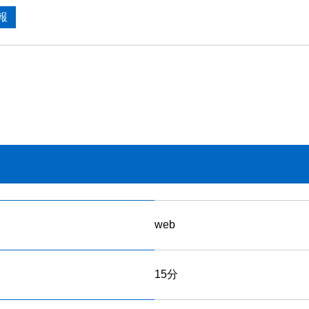
報
web
15分