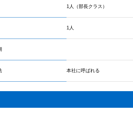
1人（部長クラス）
1人
期
法
本社に呼ばれる