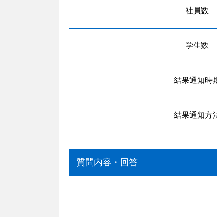
社員数
学生数
結果通知時
結果通知方
質問内容・回答