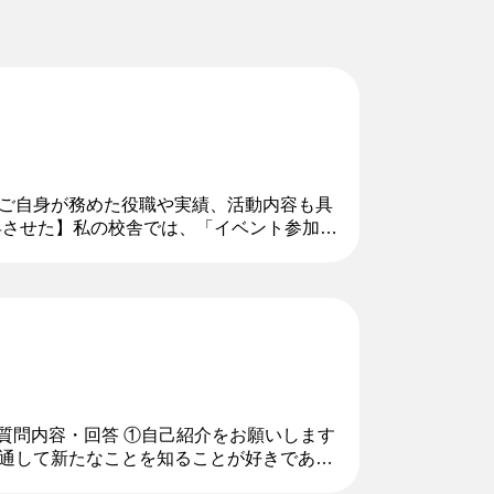
ご自身が務めた役職や実績、活動内容も具
上昇させた】私の校舎では、「イベント参加率
加率と生徒属性の相関関係のデータ...
 質問内容・回答 ①自己紹介をお願いします
を通して新たなことを知ることが好きであ
的は何ですか？ ...