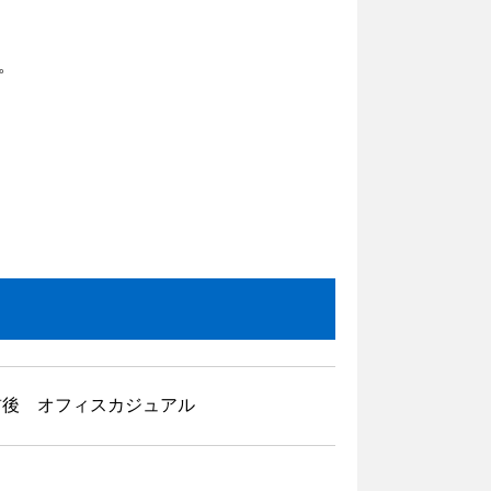
。
前後 オフィスカジュアル