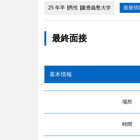
25 年卒
男性
慶應義塾大学
面接情
最終面接
基本情報
場所
時間