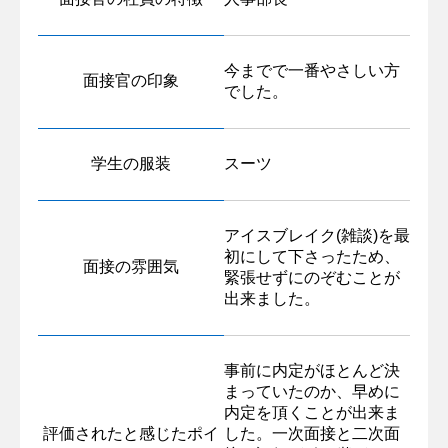
今までで一番やさしい方
面接官の印象
でした。
学生の服装
スーツ
アイスブレイク(雑談)を最
初にして下さったため、
面接の雰囲気
緊張せずにのぞむことが
出来ました。
事前に内定がほとんど決
まっていたのか、早めに
内定を頂くことが出来ま
評価されたと感じたポイ
した。一次面接と二次面