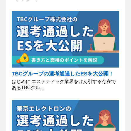
TBCグループの選考通過したESを大公開！
はじめに エステティック業界をけん引する存在で
あるTBCグル...