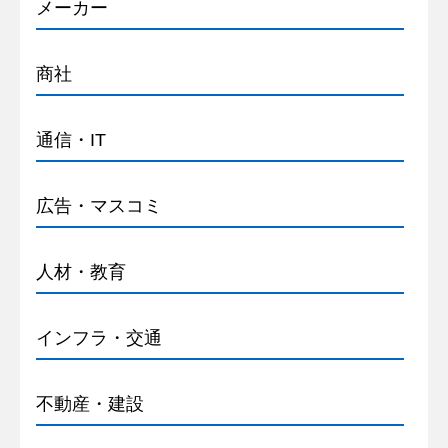
メーカー
商社
通信・IT
広告・マスコミ
人材・教育
インフラ・交通
不動産・建設