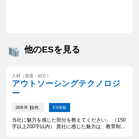
他のESを見る
人材（派遣・紹介）
アウトソーシングテクノロジ
ー
26年卒
女性
ES情報
当社に魅力を感じた部分を教えてください。 （150
字以上200字以内） 貴社に感じた魅力は、教育制度
が充実していること、月平均の所得労働時間が短い