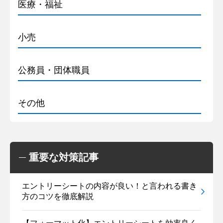
医療・福祉
小売
公務員・団体職員
その他
重要な対策記事
エントリーシートの内容が良い！と言われる書き
方のコツを徹底解説