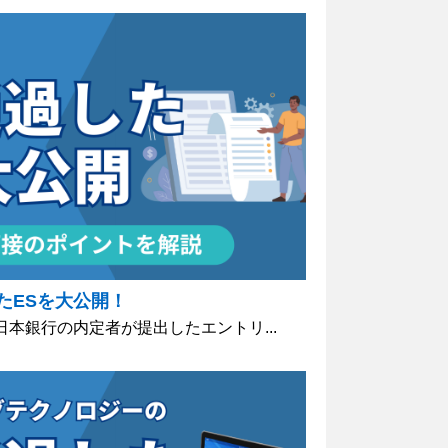
たESを大公開！
日本銀行の内定者が提出したエントリ...