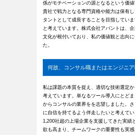
係がモチベーションの源となるという価値
貴社で戦力となる専門資格や能力は保有し
タントとして成長することを目指していま
と考えています。株式会社アバントは、企
文化が根付いており、私の価値観と志向に
た。
何故、コンサル職またはエンジニア職
私は課題の本質を捉え、適切な技術選定か
考えています。単なるツール導入にとどま
からコンサルの業界をを志望しました。さ
に自信を持てるよう伴走したいと考えてい
1,200社超の上場企業を支援してきた
欲も高まり、チームワークの重要性も実感