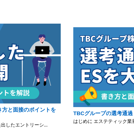
き方と面接のポイントを
TBCグループの選考通過
はじめに エステティック業界
出したエントリーシ...