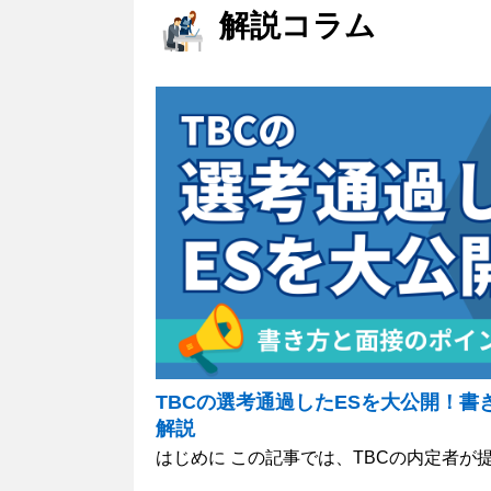
解説コラム
TBCの選考通過したESを大公開！書
解説
はじめに この記事では、TBCの内定者が提