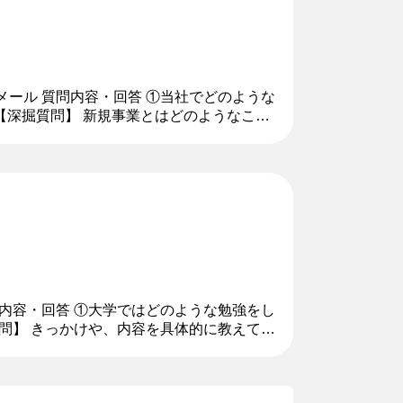
メール 質問内容・回答 ①当社でどのような
【深掘質問】 新規事業とはどのようなこと
明することができまし...
問内容・回答 ①大学ではどのような勉強をし
質問】 きっかけや、内容を具体的に教えてく
ぜそのような状況が...