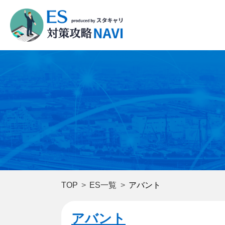
TOP
ES一覧
アバント
アバント