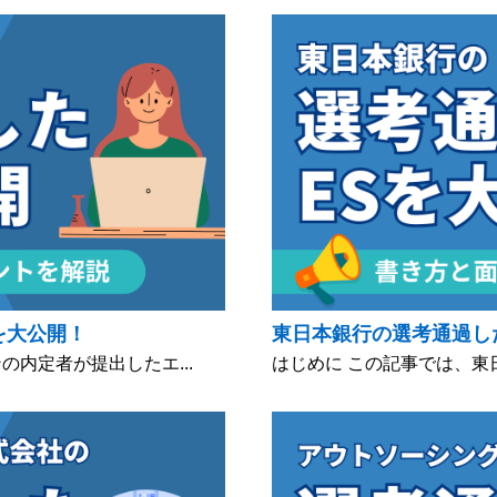
を大公開！
東日本銀行の選考通過し
内定者が提出したエ...
はじめに この記事では、東