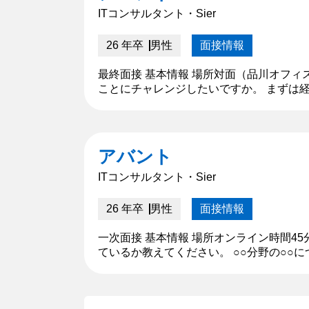
ITコンサルタント・Sier
26 年卒
男性
面接情報
最終面接 基本情報 場所対面（品川オフィ
ことにチャレンジしたいですか。 まずは経
ですか？起業との違いについて教えてくださ
アバント
ITコンサルタント・Sier
26 年卒
男性
面接情報
一次面接 基本情報 場所オンライン時間4
ているか教えてください。 ○○分野の○○
ださい。 【深堀質問回答】 私が学んでい