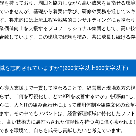
観を持っており、周囲と協力しながら高い成果を目指せる環境
ていませんが、基礎から着実に学び、研修や実務を通じてスキ
す。将来的には上流工程や戦略的コンサルティングにも携わり
業価値向上を支援するプロフェッショナル集団として、高い技
合致しています。この環境で経験を積み、共に成長し続ける存
を志向されていますか?(200文字以上500文字以下)
ら導入支援まで一貫して携わることで、経営層と現場双方の視
らず、「何を可視化し、どのKPIを改善するのか」を明確にし
らに、人とITの組み合わせによって運用体制や組織文化の変
ます。その中でもアバントは、経営管理領域に特化したソフト
実績と、高い技術力に裏打ちされた信頼性を持つ点に強く惹かれ
できる環境で、自らも成長し貢献したいと考えています。