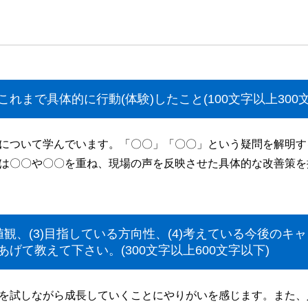
これまで具体的に行動(体験)したこと(100文字以上300
について学んでいます。「〇〇」「〇〇」という疑問を解明す
は〇〇や〇〇を重ね、現場の声を反映させた具体的な改善策を
価値観、(3)目指している方向性、(4)考えている今後の
体例をあげて教えて下さい。(300文字以上600文字以下)
を試しながら成長していくことにやりがいを感じます。また、