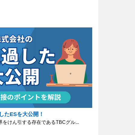
したESを大公開！
をけん引する存在であるTBCグル...