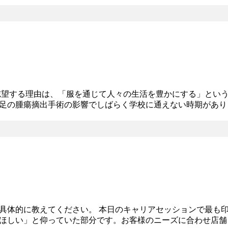
志望する理由は、「服を通じて人々の生活を豊かにする」とい
足の腫瘍摘出手術の影響でしばらく学校に通えない時期があり
その中にユニクロのヒートテックや部屋着がありました。日常
具体的に教えてください。 本日のキャリアセッションで最も印
ほしい」と仰っていた部分です。お客様のニーズに合わせ店舗