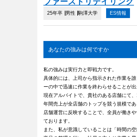
ファーストリテイリング
25年卒
男性
駒澤大学
ES情報
あなたの強みは何ですか
私の強みは実行力と即戦力です。
具体的には、上司から指示された作業を誰
ーの中で迅速に作業を終わらせることが出
現在アルバイトで、貴社のある店舗にて、
年間売上が全店舗のトップを競う規模であ
店舗運営に反映することで、全員が働きや
ております。
また、私が意識していることは「時間の空