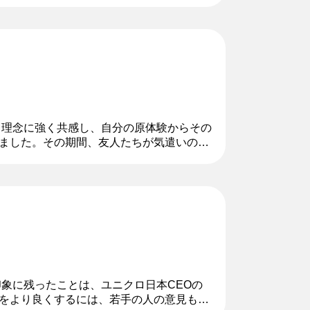
う理念に強く共感し、自分の原体験からその
ました。その期間、友人たちが気遣いのメ
生活が制限される中で、肌触りが良く快適
象に残ったことは、ユニクロ日本CEOの
をより良くするには、若手の人の意見も大