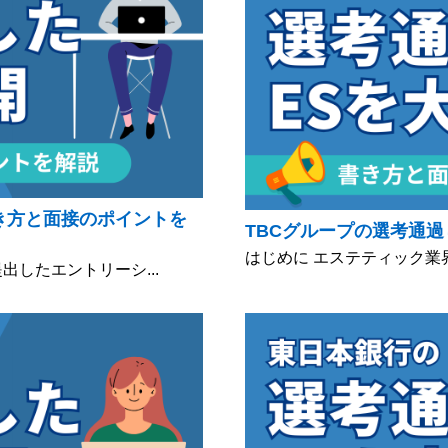
き方と面接のポイントを
TBCグループの選考通過
はじめに エステティック業界
出したエントリーシ...