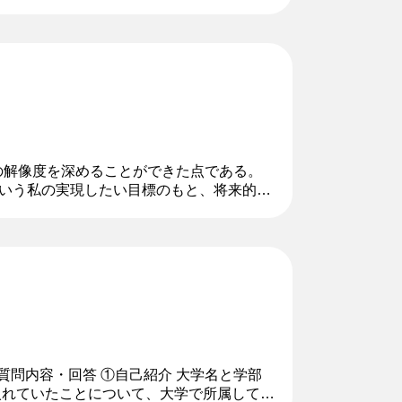
ありますが、誰でも提案しやすい雰囲気で
の解像度を深めることができた点である。
いう私の実現したい目標のもと、将来的に
常に興味を持っており、ブランド間の違い
 質問内容・回答 ①自己紹介 大学名と学部
入れていたことについて、大学で所属してい