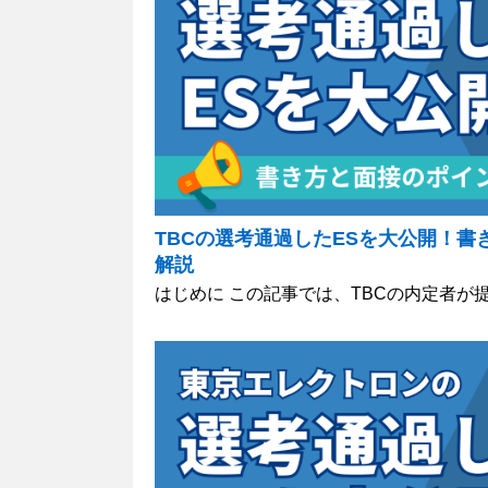
TBCの選考通過したESを大公開！書
解説
はじめに この記事では、TBCの内定者が提