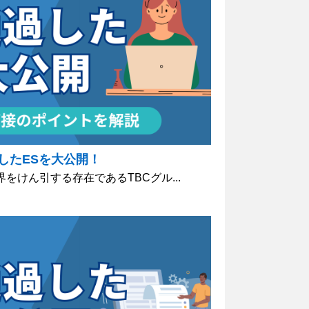
したESを大公開！
をけん引する存在であるTBCグル...