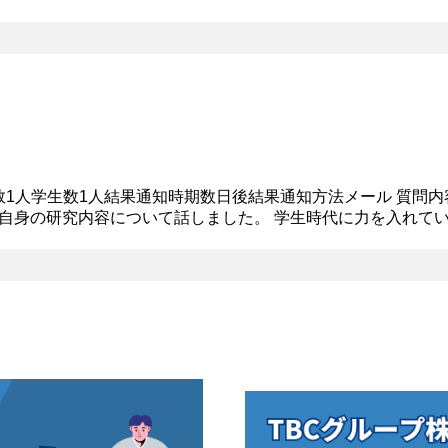
る方々に満足していただけるような公演という目標の下、運営を
員数1人学生数1人結果通知時期数日後結果通知方法メール 質問
自身の研究内容について話しました。 学生時代に力を入れて
双方でチームとして1つの作品を創り上げることを意識して活動に