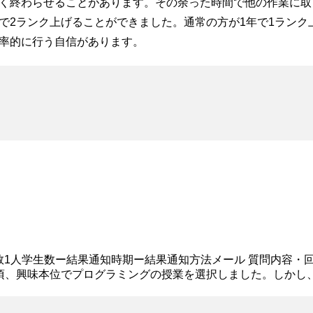
く終わらせることがあります。その余った時間で他の作業に取
で2ランク上げることができました。通常の方が1年で1ランク
率的に行う自信があります。
員数1人学生数ー結果通知時期ー結果通知方法メール 質問内容・
頃、興味本位でプログラミングの授業を選択しました。しかし
理由として、長時間集中して作業する必要があり、スペルミスや