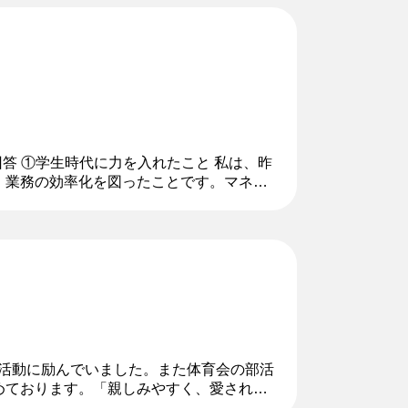
回答 ①学生時代に力を入れたこと 私は、昨
、業務の効率化を図ったことです。マネー
員が把握できておらず、業務...
助活動に励んでいました。また体育会の部活
務めております。「親しみやすく、愛される
子供へのスポーツ指導を行っていま...