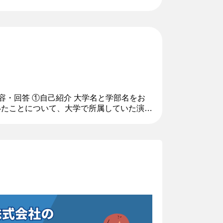
行ってきたという点を話しま...
内容・回答 ①自己紹介 大学名と学部名をお
いたことについて、大学で所属していた演劇
精力的に取り組み、自分が...