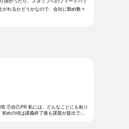
り掛かったり、スタッフへのフィードバッ
上がれるかどうかなので、会社に勤め数々
回答 ①自己PR 私には、どんなことにも粘り
、初めの頃は講義終了後も課題が提出でき
記号の間違いなど、些細なこ...