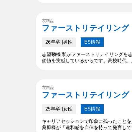
衣料品
ファーストリテイリング
26年卒
男性
ES情報
志望動機 私がファーストリテイリングを
価値を実感しているからです。高校時代、
ッセージやプレゼントをくれたのですが、
な...
衣料品
ファーストリテイリング
25年卒
女性
ES情報
キャリアセッションで印象に残ったことを
桑原様が「違和感を自信を持って発言して