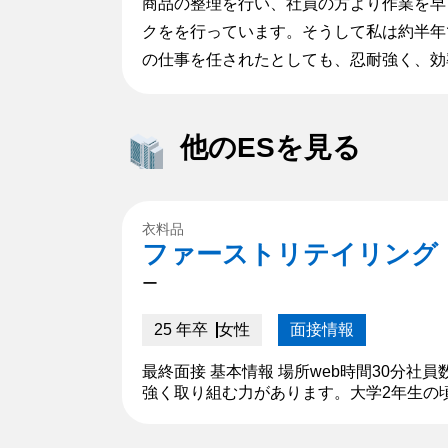
商品の整理を行い、社員の方より作業を早
クをを行っています。そうして私は約半年
の仕事を任されたとしても、忍耐強く、効
他のESを見る
衣料品
ファーストリテイリング
ー
25 年卒
女性
面接情報
最終面接 基本情報 場所web時間30分社
強く取り組む力があります。大学2年生の
ず、一人で居残りするほど苦戦しました。