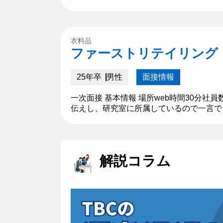
た演劇サークルを取り上げて、観てくださ
衣料品
ファーストリテイリング
25年卒
男性
面接情報
一次面接 基本情報 場所web時間30分社
伝えし、研究室に所属しているので一言で
サークルを取り上げて、役者とスタッフの
解説コラム