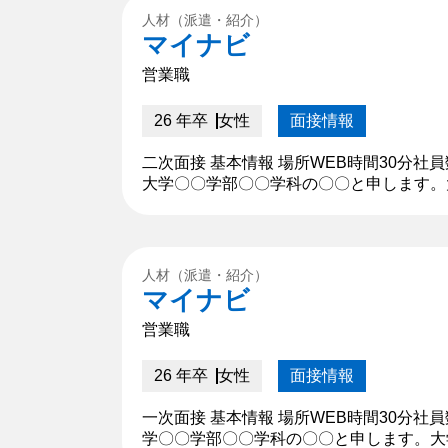
人材（派遣・紹介）
マイナビ
営業職
26 年卒
女性
面接情報
二次面接 基本情報 場所WEB時間30分
大学〇〇学部〇〇学科の〇〇と申します。
〇〇に所属し自身のレベルアップのため練
人材（派遣・紹介）
マイナビ
営業職
26 年卒
女性
面接情報
一次面接 基本情報 場所WEB時間30分
学〇〇学部〇〇学科の〇〇と申します。大