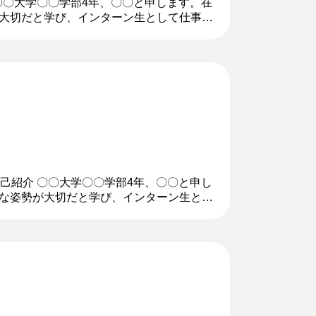
 〇〇大学〇〇学部4年、〇〇と申します。在
大切だと学び、インターン生として仕事に
でもお話しできれば幸いです...
自己紹介 〇〇大学〇〇学部4年、〇〇と申し
な姿勢が大切だと学び、インターン生とし
どを少しでもお話しできれば...