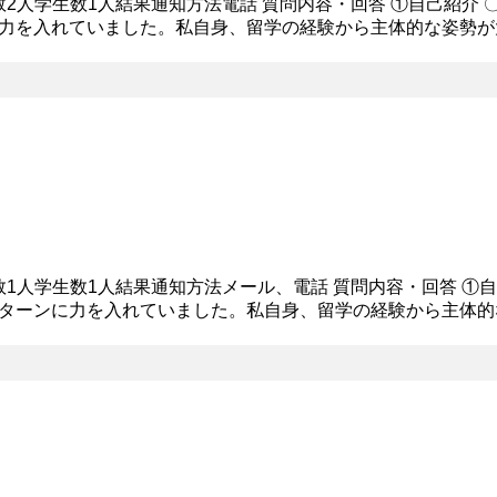
員数2人学生数1人結果通知方法電話 質問内容・回答 ①自己紹介
力を入れていました。私自身、留学の経験から主体的な姿勢が
日は、短い時間の中でも私の主体性や成長意欲の強さなどを少し
員数1人学生数1人結果通知方法メール、電話 質問内容・回答 ①
ターンに力を入れていました。私自身、留学の経験から主体的
した。本日は、短い時間の中でも私の主体性や成長意欲の強さな