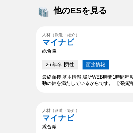
他のESを見る
人材（派遣・紹介）
マイナビ
総合職
26 年卒
男性
面接情報
最終面接 基本情報 場所WEB時間1時間
動の軸を満たしているからです。 【深掘
ったからこそ、誰かのためになれるという
人材（派遣・紹介）
マイナビ
総合職