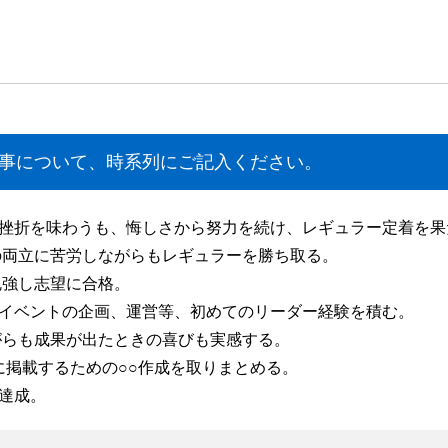
事について、時系列にご記入ください。
挫折を味わうも、悔しさから努力を続け、レギュラー定着を果
の両立に苦労しながらもレギュラーを勝ち取る。
勉強し志望に合格。
イベントの企画、運営等、初めてのリーダー経験を積む。
がらも成果が出たときの喜びも実感する。
に掲載するための○○作成を取りまとめる。
達成。