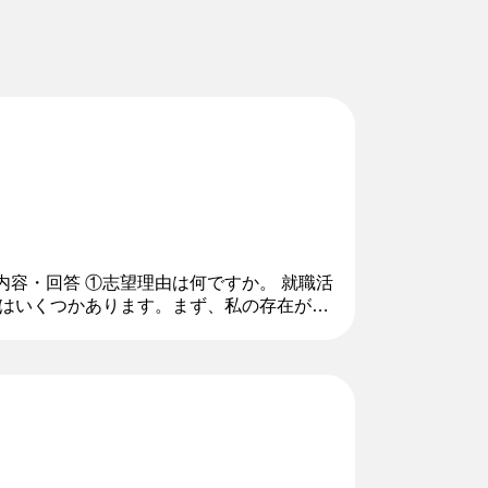
内容・回答 ①志望理由は何ですか。 就職活
軸はいくつかあります。まず、私の存在があ
のがお客様のためになる...