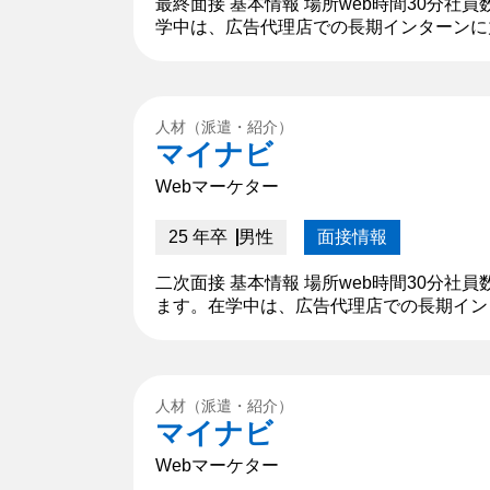
最終面接 基本情報 場所web時間30分社
学中は、広告代理店での長期インターンに
前向きな姿勢で取り組んで参りました。本
人材（派遣・紹介）
マイナビ
Webマーケター
25 年卒
男性
面接情報
二次面接 基本情報 場所web時間30分社
ます。在学中は、広告代理店での長期イン
て仕事に前向きな姿勢で取り組んで参りま
人材（派遣・紹介）
マイナビ
Webマーケター