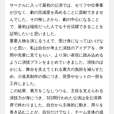
サークルに入って最初の公演では、セリフや仕事量
が少なく、劇の完成度を高めることに貢献できませ
んでした。その悔しさから、劇の中心になること
で、最初は端役だった人でも十分活躍できることを
証明したいと思いました。
重要人物を演じるうえで、受け身になってはいけな
いと思い、私は自分が考えた演技のアイデアを、仲
間や先輩に見てもらい、より深い表現に踏み込める
ように演技プランをまとめていきました。演技のほ
かにも、舞台を支えてくれる裏方の負担を減らすた
め、小道具制作の係につき、背景やセットの一部を
工作しました。
この結果、裏方をこなしつつも、主役を支えられる
演技力が身につき、3日間行われた公演は全公演満
席で終わりました。自分から主体的に動き、周りを
巻き込むことが、自分だけでなく、チーム全体の成