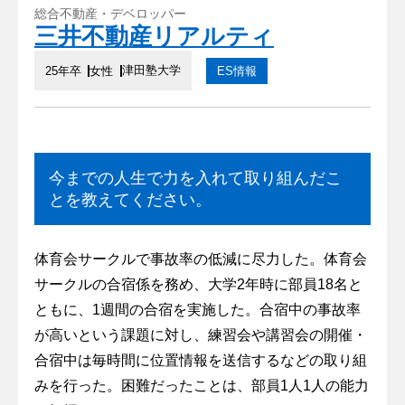
総合不動産・デベロッパー
三井不動産リアルティ
津田塾大学
25年卒
女性
ES情報
今までの人生で力を入れて取り組んだこ
とを教えてください。
体育会サークルで事故率の低減に尽力した。体育会
サークルの合宿係を務め、大学2年時に部員18名と
ともに、1週間の合宿を実施した。合宿中の事故率
が高いという課題に対し、練習会や講習会の開催・
合宿中は毎時間に位置情報を送信するなどの取り組
みを行った。困難だったことは、部員1人1人の能力