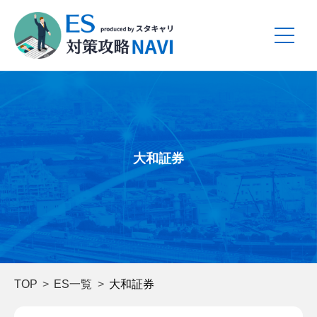
大和証券
TOP
ES一覧
大和証券