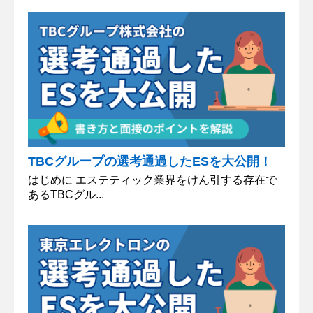
TBCグループの選考通過したESを大公開！
はじめに エステティック業界をけん引する存在で
あるTBCグル...