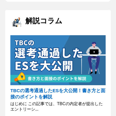
一昨年ベトナムを旅行した際、経済成長の最中にあ
る人々の活気を肌で感じ、また、貧富の差に衝撃を
受けたことから、研究テーマを選んだ。国民の国際
解説コラム
移動、環境問題、対外関係の３つの観点から、現在
進行形のベトナムの成長とその裏にある問題を研究
し、評価できる点、改善...
TBCの選考通過したESを大公開！書き方と面
接のポイントを解説
はじめに この記事では、TBCの内定者が提出した
エントリーシ...