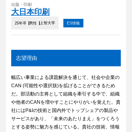
出版・印刷
大日本印刷
上智大学
25年卒
男性
ES情報
志望理由
幅広い事業による課題解決を通じて、社会や企業の
CAN (可能性や選択肢)を拡げることができるため
だ。部活動の主将として組織を牽引する中で、組織
や他者のCANを増やすことにやりがいを覚えた。貴
社にはP&Iの技術と国内外でトップシェアの製品や
サービスがあり、「未来のあたりまえ」をつくろう
とする姿勢に魅力を感じている。貴社の技術、情報