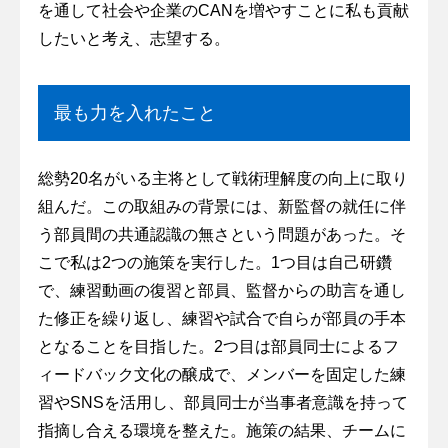
を通して社会や企業のCANを増やすことに私も貢献
したいと考え、志望する。
最も力を入れたこと
総勢20名がいる主将として戦術理解度の向上に取り
組んだ。この取組みの背景には、新監督の就任に伴
う部員間の共通認識の無さという問題があった。そ
こで私は2つの施策を実行した。1つ目は自己研鑽
で、練習動画の復習と部員、監督からの助言を通し
た修正を繰り返し、練習や試合で自らが部員の手本
となることを目指した。2つ目は部員同士によるフ
ィードバック文化の醸成で、メンバーを固定した練
習やSNSを活用し、部員同士が当事者意識を持って
指摘し合える環境を整えた。施策の結果、チームに