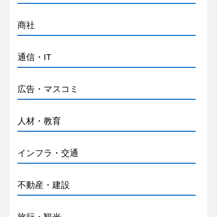
商社
通信・IT
広告・マスコミ
人材・教育
インフラ・交通
不動産・建設