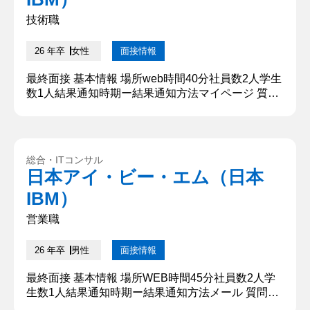
技術職
26 年卒
女性
面接情報
最終面接 基本情報 場所web時間40分社員数2人学生
数1人結果通知時期ー結果通知方法マイページ 質問
内容・回答 ①30秒程度で自己紹介をお願いしま
す。 初めまして。○○大学○○学部から参りました。
○○と申します。 大学では○○を学んでいます。現在
は○○研究室に所属しており、○○についての研究を
総合・ITコンサル
行っております。 また、学業以外では、二つのアル
日本アイ・ビー・エム（日本
バイトに注力してまいりました。まず一つ目は、○○
IBM）
のアルバ...
営業職
26 年卒
男性
面接情報
最終面接 基本情報 場所WEB時間45分社員数2人学
生数1人結果通知時期ー結果通知方法メール 質問内
容・回答 ①学生時代に力を入れたことを教えてくだ