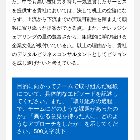
た。中でも高い技術力を持ち一気通貫したサービス
を提供する貴社においては、決して机上の空論にな
らず、上流から下流までの実現可能性を踏まえて顧
客に寄り添った提案ができる点。また、ナレッジシ
ェアリングの量の豊富さから、組織的に学び続ける
企業文化が根付いている点。以上の理由から、貴社
のデジタルビジネスコンサルタントとしてビジョン
を成し遂げたいと考えている。
目的に向かってチームで取り組んだ経験
について、具体的なエピソードを記述し
てください。また、「取り組みの過程
で、チームにどのような課題があったの
か」「異なる意見を持った人に、どのよ
うなアプローチをしたか」を示してくだ
さい。500文字以下