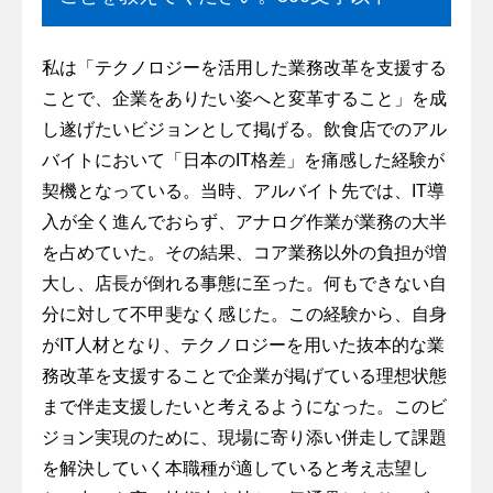
私は「テクノロジーを活用した業務改革を支援する
ことで、企業をありたい姿へと変革すること」を成
し遂げたいビジョンとして掲げる。飲食店でのアル
バイトにおいて「日本のIT格差」を痛感した経験が
契機となっている。当時、アルバイト先では、IT導
入が全く進んでおらず、アナログ作業が業務の大半
を占めていた。その結果、コア業務以外の負担が増
大し、店長が倒れる事態に至った。何もできない自
分に対して不甲斐なく感じた。この経験から、自身
がIT人材となり、テクノロジーを用いた抜本的な業
務改革を支援することで企業が掲げている理想状態
まで伴走支援したいと考えるようになった。このビ
ジョン実現のために、現場に寄り添い併走して課題
を解決していく本職種が適していると考え志望し