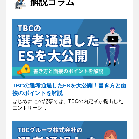
解説コラム
貴庫では、利益にとらわれず顧客に寄り添ったサポ
ートを行い、より多くの挑戦を支えることが可能
だ。民間企業には困難な支援体...
TBCの選考通過したESを大公開！書き方と面
接のポイントを解説
はじめに この記事では、TBCの内定者が提出した
エントリーシ...