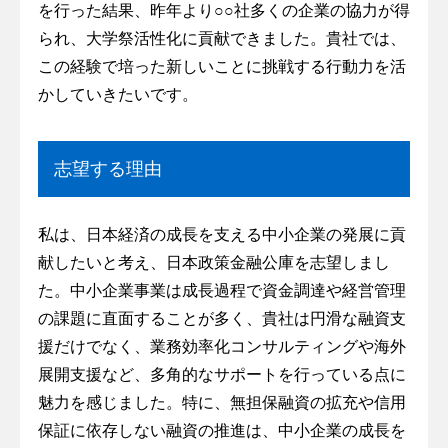
を行った結果、昨年より○○社多くの企業の協力が得
られ、大学祭活性化に貢献できました。貴社では、
この経験で培った新しいことに挑戦する行動力を活
かしていきたいです。
志望する理由
私は、日本経済の成長を支える中小企業の発展に貢
献したいと考え、日本政策金融公庫を志望しまし
た。中小企業事業は成長過程で資金調達や経営管理
の課題に直面することが多く、貴社は円滑な融資支
援だけでなく、業務効率化コンサルティングや海外
展開支援など、多角的なサポートを行っている点に
魅力を感じました。特に、無担保融資の拡充や信用
保証に依存しない融資の推進は、中小企業の成長を