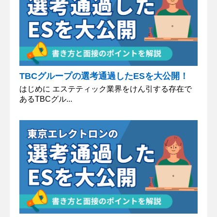
TBCグループの選考通過したESを大公開！
はじめに エステティック業界をけん引する存在で
あるTBCグル...