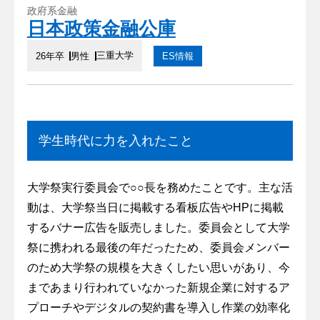
政府系金融
日本政策金融公庫
三重大学
26年卒
男性
ES情報
学生時代に力を入れたこと
大学祭実行委員会で○○長を務めたことです。主な活
動は、大学祭当日に掲載する看板広告やHPに掲載
するバナー広告を販売しました。委員会として大学
祭に携われる最後の年だったため、委員会メンバー
のため大学祭の規模を大きくしたい思いがあり、今
まであまり行われていなかった新規企業に対するア
プローチやデジタルの契約書を導入し作業の効率化