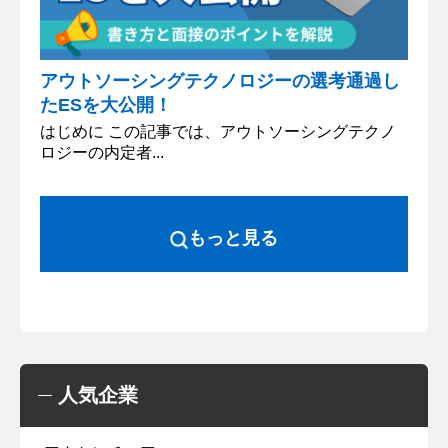
アウトソーシングテクノロジーの選考通過し
たESを大公開！
はじめに この記事では、アウトソーシングテクノ
ロジーの内定者...
もっと見る
人気企業