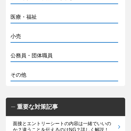
医療・福祉
小売
公務員・団体職員
その他
重要な対策記事
面接とエントリーシートの内容は一緒でいいの
か？違うことを伝えるのはNG？詳しく解説！