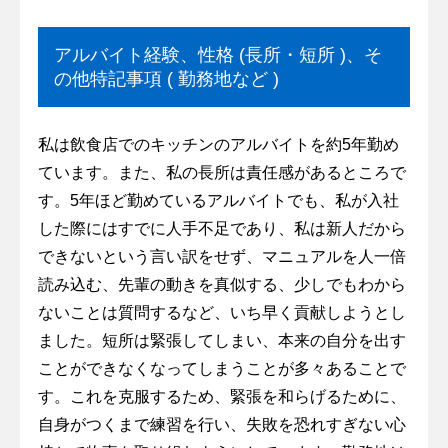
アルバイト経験、性格 (長所・短所 )、そ
の他特記事項 ( 勤務地など )
私は飲食店でのキッチンのアルバイトを約5年勤め
ています。また、私の長所は責任感があるところで
す。5年ほど勤めているアルバイトでも、私が入社
した際にはすでに人手不足であり、私は新人だから
できないという言い訳をせず、マニュアルを人一倍
読み込む、先輩の動きを真似する、少しでもわから
ないことは質問するなど、いち早く貢献しようとし
ました。短所は緊張してしまい、本来の自分を出す
ことができなくなってしまうことが多々あることで
す。これを克服するため、緊張を和らげるために、
自身がつくまで練習を行い、失敗を恐れすぎない心