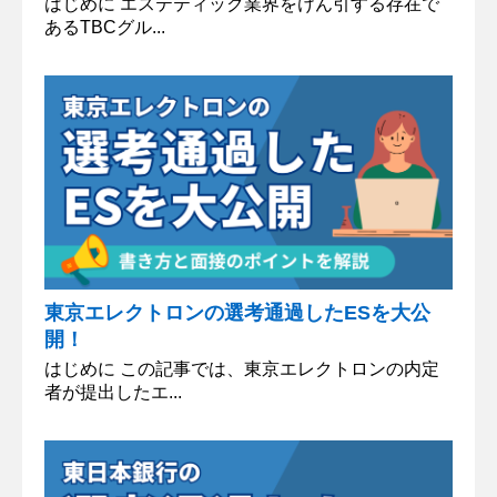
はじめに エステティック業界をけん引する存在で
あるTBCグル...
東京エレクトロンの選考通過したESを大公
開！
はじめに この記事では、東京エレクトロンの内定
者が提出したエ...