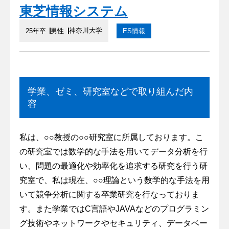
東芝情報システム
神奈川大学
25年卒
男性
ES情報
学業、ゼミ、研究室などで取り組んだ内
容
私は、○○教授の○○研究室に所属しております。こ
の研究室では数学的な手法を用いてデータ分析を行
い、問題の最適化や効率化を追求する研究を行う研
究室で、私は現在、○○理論という数学的な手法を用
いて競争分析に関する卒業研究を行なっておりま
す。また学業ではC言語やJAVAなどのプログラミン
グ技術やネットワークやセキュリティ、データベー