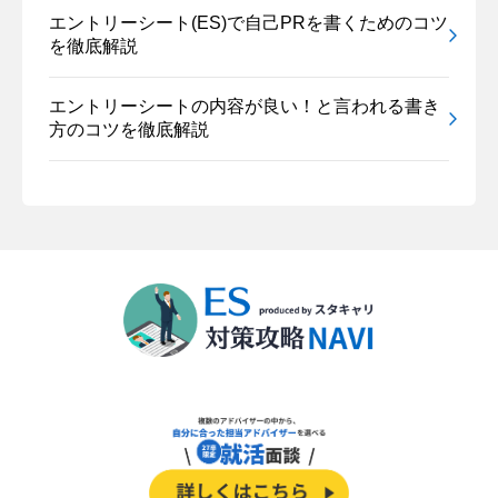
エントリーシート(ES)で自己PRを書くためのコツ
を徹底解説
エントリーシートの内容が良い！と言われる書き
方のコツを徹底解説