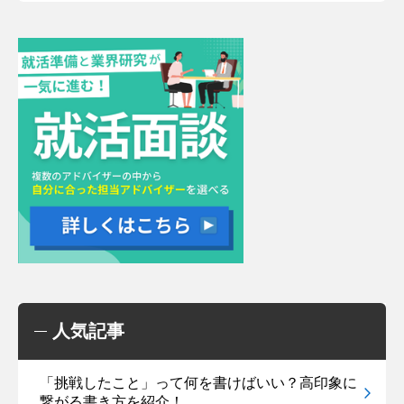
人気記事
「挑戦したこと」って何を書けばいい？高印象に
繋がる書き方を紹介！