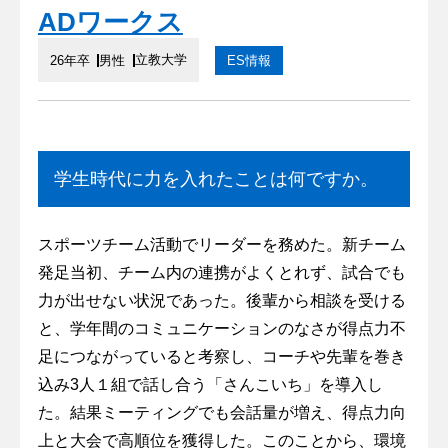
ADワークス
立教大学
26年卒
男性
ES情報
学生時代に力を入れたことは何ですか。
スポーツチーム活動でリーダーを務めた。新チーム
発足当初、チーム内の連携がよくとれず、試合でも
力が出せない状況であった。後輩から相談を受ける
と、学年間のコミュニケーションのなさが得点力不
足につながっていると考察し、コーチや先輩を巻き
込み3人１組で話し合う「さんこいち」を導入し
た。結果ミーティングでも会話量が増え、得点力向
上と大会で高順位を獲得した。このことから、環境