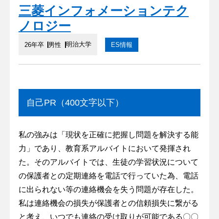
三菱インフォメーションテク
ノロジー
明治大学
26年卒
男性
ES情報
自己PR（400文字以下）
私の強みは「現状を正確に把握し問題を解決する能
力」であり、教育系アルバイトにおいて発揮され
た。そのアルバイトでは、生徒の学習状況について
の保護者との定期連絡を電話で行っていた為、電話
に出られない等の連絡機会を失う問題が存在した。
私は連絡機会の損失が保護者との信頼損失に繋がる
と考え、いつでも連絡の受け取りが可能である〇〇