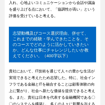
入れ、心地よいコミュニケーションから会話や議論
を盛り上げる点において、「協調性が高い」という
評価を受けていると考える。
志望動機及びコース選択理由、併せて、
これまでの経験・学んできたことを、そ
のコースでどのように活かしていきたい
か、どんな仕事にチャレンジしたいか教
えてください。（400字以下）
貴社において、IT技術を通じて人々の豊かな生活が
実現できると考えたため志望した。特に、社会イン
フラである金融とITを融合することは顧客体験の向
上に繋がり、社会へ新たな価値を提供できると考え
る。また、貴社は日本を代表する金融機関である〇
〇のシステムを構築し、多くの人々に影響を与える