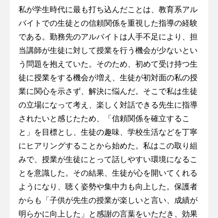
私が学生時代に最も打ち込んだことは、教育系アル
バイトでの生徒との信頼関係を重視した指導の経験
である。勤務先のアルバイトは人手不足により、担
当講師が生徒に対して授業を行う機会が少ないとい
う問題を抱えていた。そのため、初めて受け持つ生
徒に授業をする機会が増え、生徒が初対面の私の授
業に関心を示さず、解決に悩んだ。そこで私は生徒
の立場になって考え、楽しく対話できる先生に指導
されたいと感じたため、「信頼関係を確立するこ
と」を目標とし、生徒の趣味、学校生活などを丁寧
にヒアリングすることから始めた。私はこの取り組
みで、授業が生徒にとって話しやすい環境になるこ
とを意識した。その結果、生徒が心を開いてくれる
ようになり、聴く姿勢や集中力も向上した。保護者
からも「子供が先生の授業が楽しいと言い、成績が
明らかに向上した」と感謝の言葉をいただき、効果