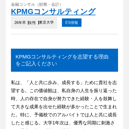
金融コンサル（財務・会計）
KPMGコンサルティング
東京大学
26年卒
女性
ES情報
KPMGコンサルティングを志望する理由
をご記入ください
私は、「人と共に歩み、成長する」ために貴社を志
望する。この価値観は、私自身の人生を振り返った
時、人の存在で自身が努力できた経験・人を鼓舞し
て大きな成果を出せた経験が多かったことで生まれ
た。特に、予備校でのアルバイトでは人と共に成長
したと感じる。大学1年次は、優秀な同期に刺激さ