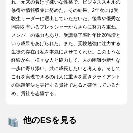
れ、元来の負けず嫌いな性格で、ビジネススキルの
修得や情報収集に努めた。その結果、2年次には受
験生リーダーに選出していただいた。後輩や優秀な
同期を率いるプレッシャーからさらに努力を重ね、
メンバーの協力もあり、受講修了率昨年比20%増と
いう成果をあげられた。また、受験勉強に注力する
生徒の存在は私を本気にさせてくれた。このような
経験から、様々な人と協力して、人の困難や新たな
一歩に寄り添い、共に成長したいと考える。そして
これを実現できるのは人に重きを置きクライアント
の課題解決を実行する貴社であると確信しているた
め、貴社を志望する。
他のESを見る