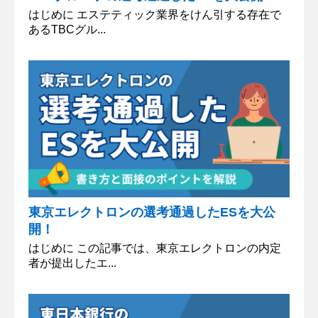
はじめに エステティック業界をけん引する存在で
あるTBCグル...
東京エレクトロンの選考通過したESを大公
開！
はじめに この記事では、東京エレクトロンの内定
者が提出したエ...