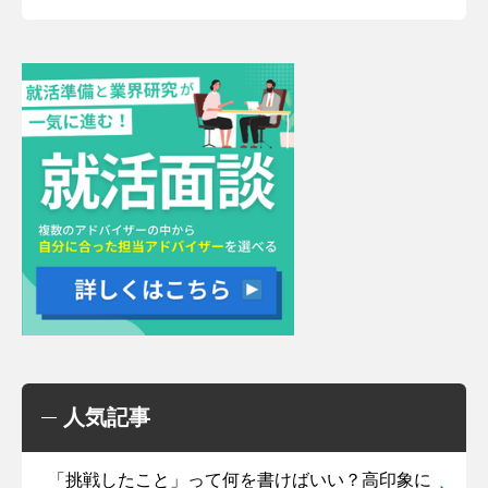
人気記事
「挑戦したこと」って何を書けばいい？高印象に