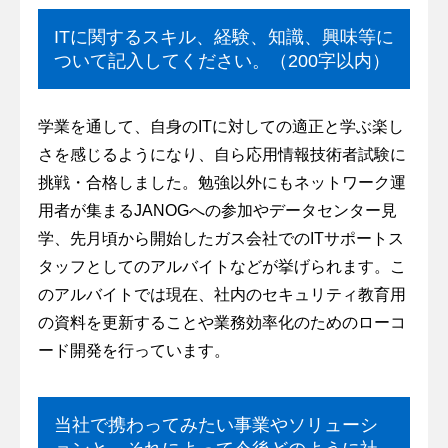
ITに関するスキル、経験、知識、興味等に
ついて記入してください。（200字以内）
学業を通して、自身のITに対しての適正と学ぶ楽し
さを感じるようになり、自ら応用情報技術者試験に
挑戦・合格しました。勉強以外にもネットワーク運
用者が集まるJANOGへの参加やデータセンター見
学、先月頃から開始したガス会社でのITサポートス
タッフとしてのアルバイトなどが挙げられます。こ
のアルバイトでは現在、社内のセキュリティ教育用
の資料を更新することや業務効率化のためのローコ
ード開発を行っています。
当社で携わってみたい事業やソリューシ