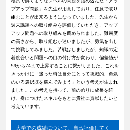
模試で解くようなレベルの問題を詰め込んだ「アッ
プアップ問題」を先生が用意しており、任意で取り
組むことが出来るようになっていました。先生から
週末課題への取り組みを評価していただき、アップ
アップ問題への取り組みを薦められました。難易度
の高さから、取り組むか迷いましたが、勇気を出し
て挑戦してみました。苦戦はしましたが、知識の定
着度合いと問題への目の付け方が変わり、偏差値が
59から74まで上昇することに繋がりました。これを
きっかけに「迷った時は自分にとって挑戦的、勇気
のいる選択肢を選んでみよう」という考えが生まれ
ました。この考えを持って、前のめりに成長を続
け、身につけたスキルをもとに貴社に貢献したいと
考えています。
大学での成績について、自己評価してく