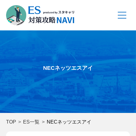
NECネッツエスアイ
TOP
ES一覧
NECネッツエスアイ