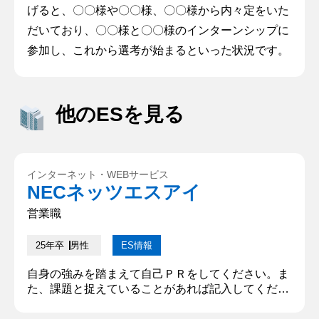
げると、〇〇様や〇〇様、〇〇様から内々定をいた
だいており、〇〇様と〇〇様のインターンシップに
参加し、これから選考が始まるといった状況です。
他のESを見る
インターネット・WEBサービス
NECネッツエスアイ
営業職
25年卒
男性
ES情報
自身の強みを踏まえて自己ＰＲをしてください。ま
た、課題と捉えていることがあれば記入してくださ
い。 私の強みは、「主体性、周囲を巻き込む力」で
す。これらの力は、高校生時代にサッカー部の主将