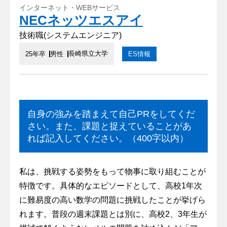
インターネット・WEBサービス
NECネッツエスアイ
技術職(システムエンジニア)
長崎県立大学
25年卒
男性
ES情報
自身の強みを踏まえて自己PRをしてくだ
さい。また、課題と捉えていることがあ
れば記入してください。（400字以内）
私は、挑戦する姿勢をもって物事に取り組むことが
特徴です。具体的なエピソードとして、高校1年次
に難易度の高い数学の問題に挑戦したことが挙げら
れます。普段の週末課題とは別に、高校2、3年生が