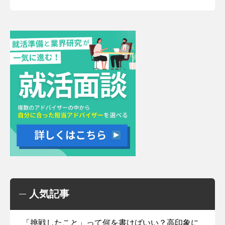
人気記事
「挑戦したこと」って何を書けばいい？高印象に