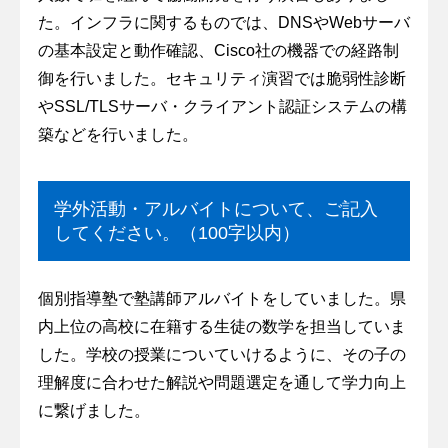
た。インフラに関するものでは、DNSやWebサーバ
の基本設定と動作確認、Cisco社の機器での経路制
御を行いました。セキュリティ演習では脆弱性診断
やSSL/TLSサーバ・クライアント認証システムの構
築などを行いました。
学外活動・アルバイトについて、ご記入
してください。（100字以内）
個別指導塾で塾講師アルバイトをしていました。県
内上位の高校に在籍する生徒の数学を担当していま
した。学校の授業についていけるように、その子の
理解度に合わせた解説や問題選定を通して学力向上
に繋げました。