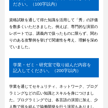
ださい。（100字以内）
資格試験を通して得た知識を活用して「秀」の評価
を数多くいただきました。例えば、専門的な演習の
レポートでは、講義内で扱ったものに限らず、関わ
りのある攻撃例を挙げて関連性を考え、理解を深め
ていました。
学業・ゼミ・研究室で取り組んだ内容を
記入してください。（200字以内）
学業を通じてセキュリティ、ネットワーク、プログ
ラミングなどの広い知識とスキルを身につけまし
た。プログラミングでは、各言語の演習に加え、少
人数で班を組んで協働開発を行う演習もありまし