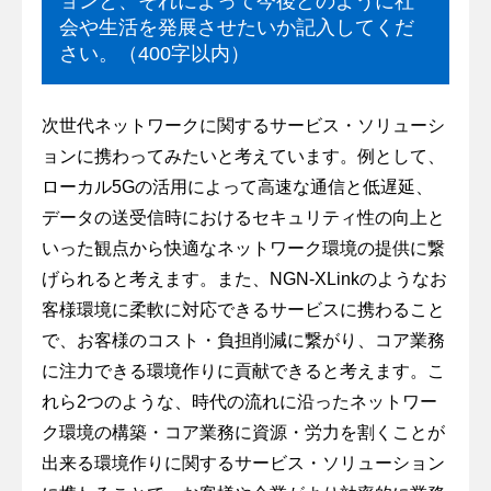
ョンと、それによって今後どのように社
会や生活を発展させたいか記入してくだ
さい。（400字以内）
次世代ネットワークに関するサービス・ソリューシ
ョンに携わってみたいと考えています。例として、
ローカル5Gの活用によって高速な通信と低遅延、
データの送受信時におけるセキュリティ性の向上と
いった観点から快適なネットワーク環境の提供に繋
げられると考えます。また、NGN-XLinkのようなお
客様環境に柔軟に対応できるサービスに携わること
で、お客様のコスト・負担削減に繋がり、コア業務
に注力できる環境作りに貢献できると考えます。こ
れら2つのような、時代の流れに沿ったネットワー
ク環境の構築・コア業務に資源・労力を割くことが
出来る環境作りに関するサービス・ソリューション