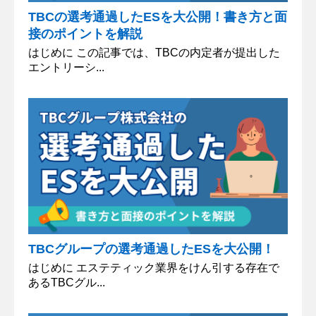
TBCの選考通過したESを大公開！書き方と面
接のポイントを解説
はじめに この記事では、TBCの内定者が提出した
エントリーシ...
TBCグループの選考通過したESを大公開！
はじめに エステティック業界をけん引する存在で
あるTBCグル...