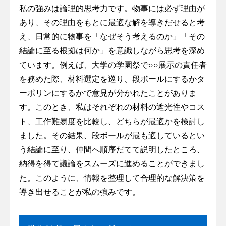
私の強みは論理的思考力です。物事には必ず理由が
あり、その理由をもとに最適な解を導きだせると考
え、日常的に物事を「なぜそう考えるのか」「その
結論に至る根拠は何か」を意識しながら思考を深め
ています。例えば、大学の学園祭で○○展示の責任者
を務めた際、材料選定を巡り、段ボールにするかタ
ーポリンにするかで意見が分かれたことがありま
す。このとき、私はそれぞれの材料の遮光性やコス
ト、工作難易度を比較し、どちらが最適かを検討し
ました。その結果、段ボールが最も適しているとい
う結論に至り、仲間へ順序だてて説明したところ、
納得を得て議論をスムーズに進めることができまし
た。このように、情報を整理して合理的な解決策を
導き出せることが私の強みです。