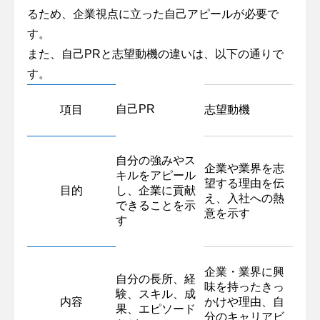
るため、企業視点に立った自己アピールが必要で
す。
また、自己PRと志望動機の違いは、以下の通りで
す。
自己PR
項目
志望動機
自分の強みやス
企業や業界を志
キルをアピール
望する理由を伝
目的
し、企業に貢献
え、入社への熱
できることを示
意を示す
す
企業・業界に興
自分の長所、経
味を持ったきっ
験、スキル、成
内容
かけや理由、自
果、エピソード
分のキャリアビ