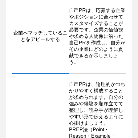
自己PRは、応募する企業
やポジションに合わせて
カスタマイズすることが
必要です。企業の価値観
企業へマッチしているこ
や求める人物像に沿った
とをアピールする
自己PRを作成し、自分が
その企業にどのように貢
献できるか示しましょ
う。
自己PRは、論理的かつわ
かりやすく構成すること
が求められます。自分の
強みや経験を順序立てて
整理し、読み手が理解し
やすい形で伝えるように
心掛けましょう。
PREP法（Point・
Reason・Example・