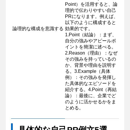
Point）を活用すると、論
理的で伝わりやすい自己
PRになります。例えば、
以下のように構成すると
論理的な構成を意識する
効果的です。
1.Point（結論）：まず、
自分の強みやアピールポ
イントを簡潔に述べる。
2.Reason（理由）：なぜ
その強みを持っているの
か、背景や理由を説明す
る。3.Example（具体
例）：その強みを発揮し
た具体的なエピソードを
紹介する。4.Point（再結
論）：最後に、企業でど
のように活かせるかをま
とめる。
具体的な自己PR例文5選