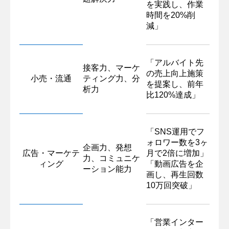
を実践し、作業
時間を20%削
減」
「アルバイト先
接客力、マーケ
の売上向上施策
小売・流通
ティング力、分
を提案し、前年
析力
比120%達成」
「SNS運用でフ
ォロワー数を3ヶ
企画力、発想
広告・マーケテ
月で2倍に増加」
力、コミュニケ
ィング
「動画広告を企
ーション能力
画し、再生回数
10万回突破」
「営業インター