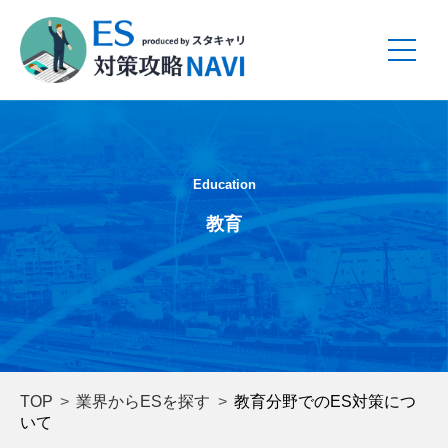
Education
教育
TOP
業界からESを探す
教育分野でのES対策につ
いて