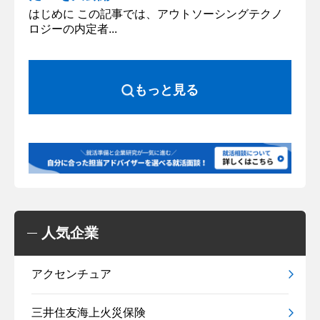
はじめに この記事では、アウトソーシングテクノ
ロジーの内定者...
もっと見る
人気企業
アクセンチュア
三井住友海上火災保険