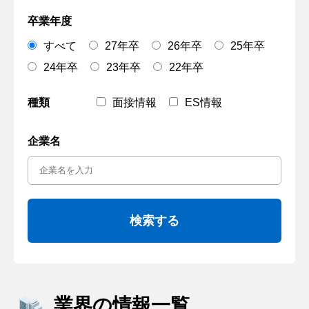
卒業年度
すべて
27年卒
26年卒
25年卒
24年卒
23年卒
22年卒
種類
面接情報
ES情報
企業名
業界の情報一覧