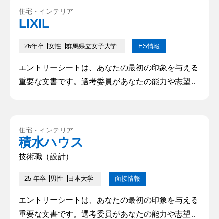
住宅・インテリア
LIXIL
26年卒
女性
群馬県立女子大学
ES情報
エントリーシートは、あなたの最初の印象を与える
重要な文書です。選考委員があなたの能力や志望動
機を理解し、興味を持つかどうかを判断するために
利用されます。そのため、的確で魅力的なエントリ
ーシートを作成することは、成功への第一歩となり
住宅・インテリア
ます。本記事では、優れたエントリーシートを書く
積水ハウス
ためのポイントや注意点について解説していきます
技術職（設計）
25 年卒
男性
日本大学
面接情報
エントリーシートは、あなたの最初の印象を与える
重要な文書です。選考委員があなたの能力や志望動