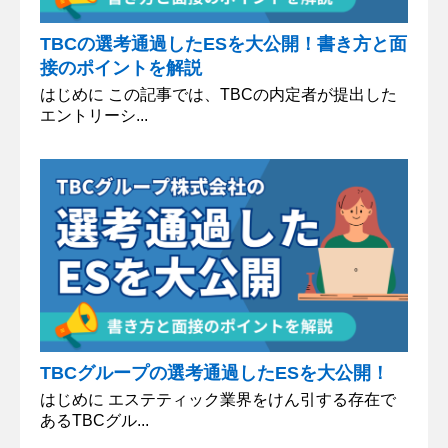
TBCの選考通過したESを大公開！書き方と面
接のポイントを解説
はじめに この記事では、TBCの内定者が提出した
エントリーシ...
TBCグループの選考通過したESを大公開！
はじめに エステティック業界をけん引する存在で
あるTBCグル...