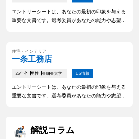
エントリーシートは、あなたの最初の印象を与える
重要な文書です。選考委員があなたの能力や志望動
機を理解し、興味を持つかどうかを判断するために
利用されます。そのため、的確で魅力的なエントリ
ーシートを作成することは、成功への第一歩となり
住宅・インテリア
ます。本記事では、優れたエントリーシートを書く
一条工務店
ためのポイントや注意点について解説していきます
25年卒
男性
亜細亜大学
ES情報
エントリーシートは、あなたの最初の印象を与える
重要な文書です。選考委員があなたの能力や志望動
機を理解し、興味を持つかどうかを判断するために
利用されます。そのため、的確で魅力的なエントリ
ーシートを作成することは、成功への第一歩となり
解説コラム
ます。本記事では、優れたエントリーシートを書く