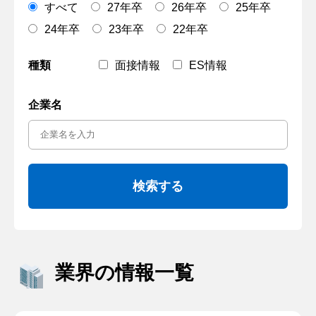
すべて
27年卒
26年卒
25年卒
24年卒
23年卒
22年卒
種類
面接情報
ES情報
企業名
業界の情報一覧