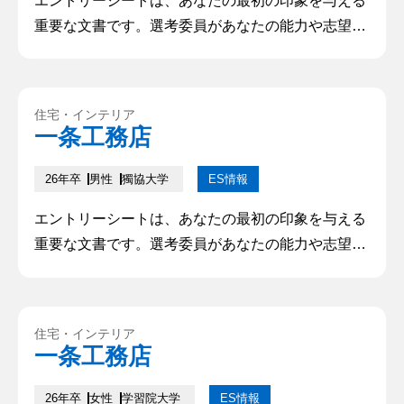
エントリーシートは、あなたの最初の印象を与える
重要な文書です。選考委員があなたの能力や志望動
機を理解し、興味を持つかどうかを判断するために
利用されます。そのため、的確で魅力的なエントリ
ーシートを作成することは、成功への第一歩となり
住宅・インテリア
ます。本記事では、優れたエントリーシートを書く
一条工務店
ためのポイントや注意点について解説していきます
26年卒
男性
獨協大学
ES情報
エントリーシートは、あなたの最初の印象を与える
重要な文書です。選考委員があなたの能力や志望動
機を理解し、興味を持つかどうかを判断するために
利用されます。そのため、的確で魅力的なエントリ
ーシートを作成することは、成功への第一歩となり
住宅・インテリア
ます。本記事では、優れたエントリーシートを書く
一条工務店
ためのポイントや注意点について解説していきます
26年卒
女性
学習院大学
ES情報