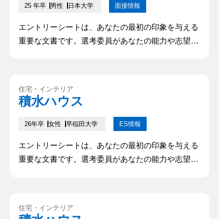
25 年卒
男性
日本大学
面接情報
エントリーシートは、あなたの最初の印象を与える
重要な文書です。選考委員があなたの能力や志望動
機を理解し、興味を持つかどうかを判断するために
利用されます。そのため、的確で魅力的なエントリ
ーシートを作成することは、成功への第一歩となり
住宅・インテリア
ます。本記事では、優れたエントリーシートを書く
積水ハウス
ためのポイントや注意点について解説していきます
26年卒
女性
早稲田大学
ES情報
エントリーシートは、あなたの最初の印象を与える
重要な文書です。選考委員があなたの能力や志望動
機を理解し、興味を持つかどうかを判断するために
利用されます。そのため、的確で魅力的なエントリ
ーシートを作成することは、成功への第一歩となり
住宅・インテリア
ます。本記事では、優れたエントリーシートを書く