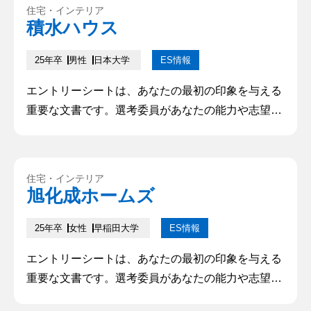
住宅・インテリア
ます。本記事では、優れたエントリーシートを書く
積水ハウス
ためのポイントや注意点について解説していきます
25年卒
男性
日本大学
ES情報
エントリーシートは、あなたの最初の印象を与える
重要な文書です。選考委員があなたの能力や志望動
機を理解し、興味を持つかどうかを判断するために
利用されます。そのため、的確で魅力的なエントリ
ーシートを作成することは、成功への第一歩となり
住宅・インテリア
ます。本記事では、優れたエントリーシートを書く
旭化成ホームズ
ためのポイントや注意点について解説していきます
25年卒
女性
早稲田大学
ES情報
エントリーシートは、あなたの最初の印象を与える
重要な文書です。選考委員があなたの能力や志望動
機を理解し、興味を持つかどうかを判断するために