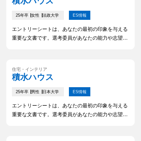
積水ハウス
ためのポイントや注意点について解説していきます
25年卒
女性
法政大学
ES情報
エントリーシートは、あなたの最初の印象を与える
重要な文書です。選考委員があなたの能力や志望動
機を理解し、興味を持つかどうかを判断するために
利用されます。そのため、的確で魅力的なエントリ
ーシートを作成することは、成功への第一歩となり
住宅・インテリア
ます。本記事では、優れたエントリーシートを書く
積水ハウス
ためのポイントや注意点について解説していきます
25年卒
男性
日本大学
ES情報
エントリーシートは、あなたの最初の印象を与える
重要な文書です。選考委員があなたの能力や志望動
機を理解し、興味を持つかどうかを判断するために
利用されます。そのため、的確で魅力的なエントリ
ーシートを作成することは、成功への第一歩となり