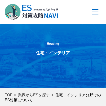
Housing
住宅・インテリア
TOP
業界からESを探す
住宅・インテリア分野での
ES対策について