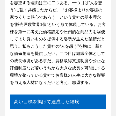
を志望する理由は主に二つある。一つ目は“人を想
う”に強く共感したからだ。「お客様よりお客様の
家づくりに熱心であろう」という貴社の基本理念
を“販売戸数業界1位”という形で体現している。お客
様を第一に考えた価格設定や圧倒的な商品力を駆使
してより良いものを提供する姿勢が生んだ業績だと
思う。私もこうした貴社の“人を想う”を胸に、新た
な価値創造を提供したい。二つ目は組織全体として
の成長環境がある事だ。資格取得支援制度や公正な
評価制度など若いうちから大きな成長を可能にする
環境が整っている貴社でお客様の人生に大きな影響
を与える人材になりたいと考え、志望する。
高い目標を掲げて達成した経験