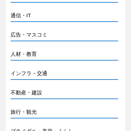
通信・IT
広告・マスコミ
人材・教育
インフラ・交通
不動産・建設
旅行・観光