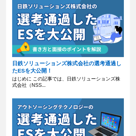
日鉄ソリューションズ株式会社の選考通過し
たESを大公開！
はじめに この記事では、日鉄ソリューションズ株
式会社（NSS...