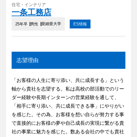
住宅・インテリア
一条工務店
亜細亜大学
25年卒
男性
ES情報
志望理由
「お客様の人生に寄り添い、共に成長する」という
軸から貴社を志望する。私は高校の部活動でのリー
ダー経験や長期インターンの営業経験を通して、
「相手に寄り添い、共に成長できる事」にやりがい
を感じた。その為、お客様を想い自らが努力する事
で直接的にお客様の夢や自己成長の実現に繋がる貴
社の事業に魅力を感じた。数ある会社の中でも貴社