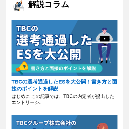
解説コラム
で、お客様の活力の源をつくり、日々の日常を応援
するきっかけを作りたいと考えています。これに
は、「家は性能」という考えのもと...
TBCの選考通過したESを大公開！書き方と面
接のポイントを解説
はじめに この記事では、TBCの内定者が提出した
エントリーシ...