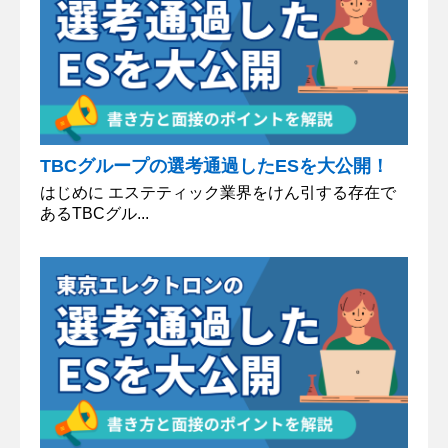
TBCグループの選考通過したESを大公開！
はじめに エステティック業界をけん引する存在で
あるTBCグル...