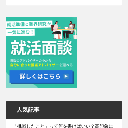
人気記事
「挑戦したこと」って何を書けばいい？高印象に