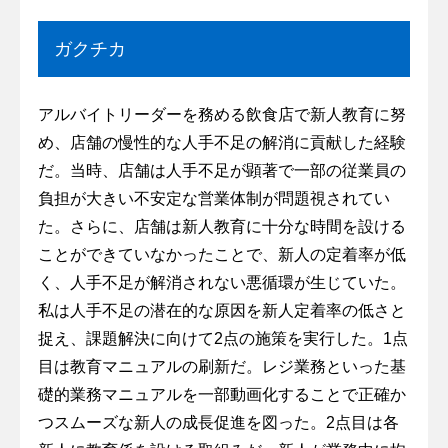
ガクチカ
アルバイトリーダーを務める飲食店で新人教育に努
め、店舗の慢性的な人手不足の解消に貢献した経験
だ。当時、店舗は人手不足が顕著で一部の従業員の
負担が大きい不安定な営業体制が問題視されてい
た。さらに、店舗は新人教育に十分な時間を設ける
ことができていなかったことで、新人の定着率が低
く、人手不足が解消されない悪循環が生じていた。
私は人手不足の潜在的な原因を新人定着率の低さと
捉え、課題解決に向けて2点の施策を実行した。1点
目は教育マニュアルの刷新だ。レジ業務といった基
礎的業務マニュアルを一部動画化することで正確か
つスムーズな新人の成長促進を図った。2点目は各