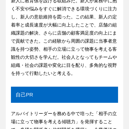
新人に教育係を設ける取組みだ。新人が業務中に抱
く不安や悩みをすぐに解消できる環境づくりに注力
し、新人の意欲維持を図った。この結果、新人の定
着率と成長速度が大幅に向上したことで、店舗の組
織課題の解決、さらに店舗の顧客満足度の向上にま
で貢献できた。この経験から周囲の課題に当事者意
識を持つ姿勢、相手の立場に立って物事を考える客
観性の大切さを学んだ。社会人となってもチームや
組織・社会の課題や変化に目を配り、多角的な視野
を持って行動したいと考える。
自己PR
アルバイトリーダーを務める中で培った「相手の立
場に立って物事を考える傾聴力」を発揮すること