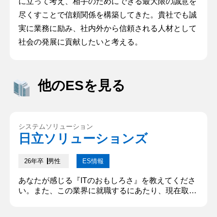
に立って考え、相手のためにできる最大限の誠意を
尽くすことで信頼関係を構築してきた。貴社でも誠
実に業務に励み、社内外から信頼される人材として
社会の発展に貢献したいと考える。
他のESを見る
システムソリューション
日立ソリューションズ
26年卒
男性
ES情報
あなたが感じる『ITのおもしろさ』を教えてくださ
い。また、この業界に就職するにあたり、現在取り
組んでいることを教えてください。(300文字) ITの
おもしろさは、社会に新しい価値を創出できる点だ