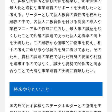
で、多様な関係者と信頼関係を構築し、企業価値の
最大化と適切な事業運営のサポートを実現したいと
考える。リーダーとして新人教育の責任者を務めた
経験の中で、各新人に教育係を付ける制度の導入や
業務マニュアルの作成に注力し、最大限の誠意を尽
くしたことで店舗の課題であった新人定着率の向上
を実現した。この経験から俯瞰的に物事を捉え、相
手の考えに寄り添う傾聴力を身に着けてきた。その
ため、貴社の調達の業務ではただ自身の要望や利益
を追求するのではなく、誠実な姿勢で関係者と向き
合うことで円滑な事業運営の実現に貢献したい。
将来やりたいこと
国内外問わず多様なステークホルダーとの協働を主