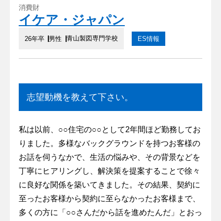
消費財
イケア・ジャパン
青山製図専門学校
26年卒
男性
ES情報
志望動機を教えて下さい。
私は以前、○○住宅の○○として2年間ほど勤務してお
りました。多様なバックグラウンドを持つお客様の
お話を伺うなかで、生活の悩みや、その背景などを
丁寧にヒアリングし、解決策を提案することで徐々
に良好な関係を築いてきました。その結果、契約に
至ったお客様から契約に至らなかったお客様まで、
多くの方に「○○さんだから話を進めたんだ」とおっ