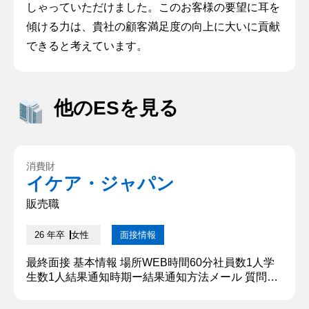
しゃっていただけました。このお客様の要望に耳を
傾ける力は、貴社の顧客満足度の向上に大いに貢献
できると考えています。
他のESを見る
消費財
イケア・ジャパン
販売職
26 年卒
女性
面接情報
最終面接 基本情報 場所WEB時間60分社員数1人学
生数1人結果通知時期ー結果通知方法メール 質問内
容・回答 ①あなたをものに例えて自己紹介をお願い
します 私は、ロケットに乗ったカバのような人間で