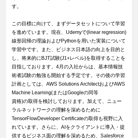
す。
この目標に向けて、まずデータセットについて学習
を進めています。現在、Udemyで(linear regression)
線形回帰の理論およびPythonを用いた実装について
学習中です。また、ビジネス日本語の向上を目的と
し、将来的にBJT試験(J1+レベル)を取得することを
目指しております。4月の入社からは、基本情報技
術者試験の勉強も開始する予定です。その後の学習
計画としては、AWS Solutions ArchitectおよびAWS
Machine Learning(またはGoogleの同等
資格)の取得を検討しております。加えて、ニュー
ラルネットワークの理解を深めるために
TensorFlowDeveloper Certificateの取得も視野に入
れています。さらに、AIをクライアントに導入・提
供するビジネス面の理解を深めるため、Salesforce