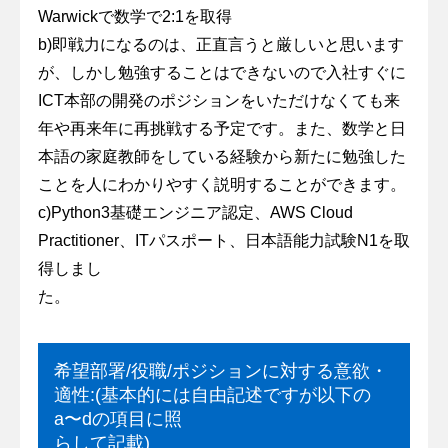
Warwickで数学で2:1を取得
b)即戦力になるのは、正直言うと厳しいと思います
が、しかし勉強することはできないので入社すぐに
ICT本部の開発のポジションをいただけなくても来
年や再来年に再挑戦する予定です。また、数学と日
本語の家庭教師をしている経験から新たに勉強した
ことを人にわかりやすく説明することができます。
c)Python3基礎エンジニア認定、AWS Cloud
Practitioner、ITパスポート、日本語能力試験N1を取
得しまし
た。
希望部署/役職/ポジションに対する意欲・
適性:(基本的には自由記述ですが以下の
a〜dの項目に照
らして記載)