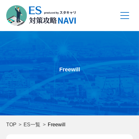
Freewill
TOP
ES一覧
Freewill