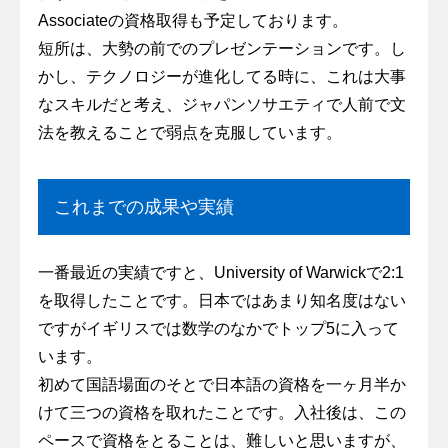
Associateの資格取得も予定しております。
短所は、大勢の前でのプレゼンテーションです。し
かし、テクノロジーが進化してる時に、これは大事
なスキルだと考え、ジャパンソサエティで人前で文
法を教えることで弱点を克服しています。
これまでの成果や実績
一番最近の実績ですと、University of Warwickで2:1
を取得したことです。日本ではあまり知名度はない
ですがイギリスでは数学のなかでトップ5に入って
います。
初めて国語場面のそとで日本語の資格を一ヶ月半か
けて三つの資格を取れたことです。入社後は、この
ペースで資格をとることは、難しいと思いますが、