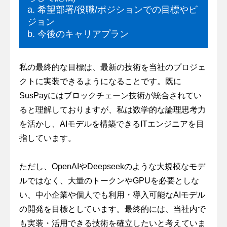
a. 希望部署/役職/ポジションでの目標やビ
ジョン
b. 今後のキャリアプラン
私の最終的な目標は、最新の技術を当社のプロジェ
クトに実装できるようになることです。既に
SusPayにはブロックチェーン技術が統合されてい
ると理解しておりますが、私は数学的な論理思考力
を活かし、AIモデルを構築できるITエンジニアを目
指しています。
ただし、OpenAIやDeepseekのような大規模なモデ
ルではなく、大量のトークンやGPUを必要としな
い、中小企業や個人でも利用・導入可能なAIモデル
の開発を目標としています。最終的には、当社内で
も実装・活用できる技術を確立したいと考えていま